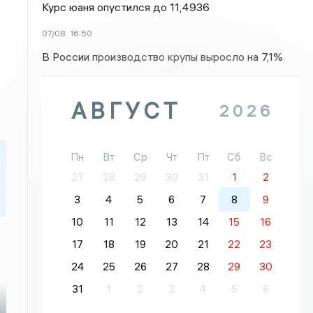
Курс юаня опустился до 11,4936
07/08
16:50
В России производство крупы выросло на 7,1%
АВГУСТ
2026
Пн
Вт
Ср
Чт
Пт
Сб
Вс
27
28
29
30
31
1
2
3
4
5
6
7
8
9
10
11
12
13
14
15
16
17
18
19
20
21
22
23
24
25
26
27
28
29
30
31
1
2
3
4
5
6