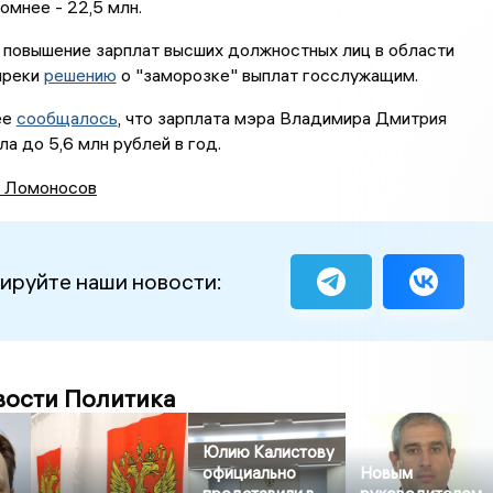
омнее - 22,5 млн.
 повышение зарплат высших должностных лиц в области
преки
решению
о "заморозке" выплат госслужащим.
ее
сообщалось
, что зарплата мэра Владимира Дмитрия
а до 5,6 млн рублей в год.
 Ломоносов
ируйте наши новости:
вости Политика
Юлию Калистову
официально
Новым