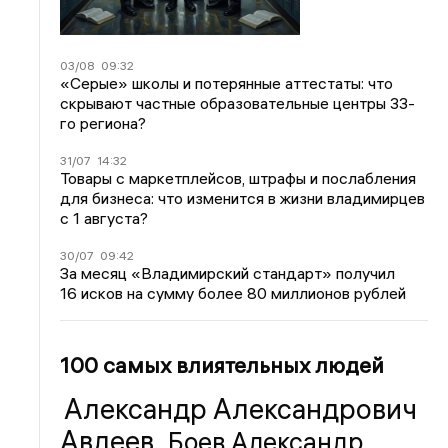
03/08
09:32
«Серые» школы и потерянные аттестаты: что
скрывают частные образовательные центры 33-
го региона?
31/07
14:32
Товары с маркетплейсов, штрафы и послабления
для бизнеса: что изменится в жизни владимирцев
с 1 августа?
30/07
09:42
За месяц «Владимирский стандарт» получил
16 исков на сумму более 80 миллионов рублей
100 самых влиятельных людей
Александр Александрович
Авдеев
Боев Александр