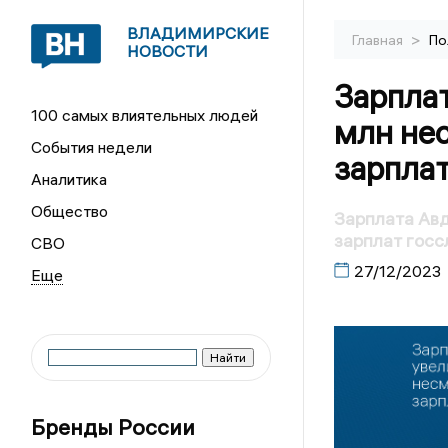
ВЛАДИМИРСКИЕ
>
Главная
По
НОВОСТИ
Зарплат
100 самых влиятельных людей
млн не
События недели
зарпла
Аналитика
Общество
Зарплата Авд
зарплат гос
СВО
27/12/2023
Бренды России