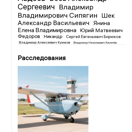
Сергеевич
Владимир
Владимирович Сипягин
Шек
Александр Васильевич
Янина
Елена Владимировна
Юрий Матвеевич
Федоров
Никандр
Сергей Евгеньевич Бирюков
Владимир Алексеевич Куимов
Владимир Николаевич Киселёв
Расследования