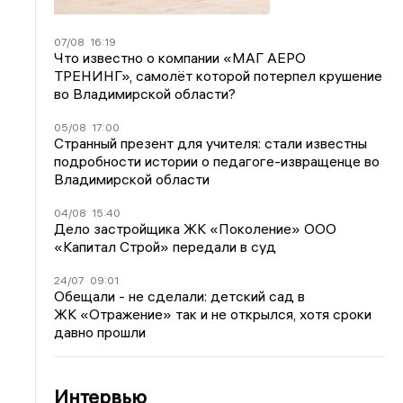
07/08
16:19
Что известно о компании «МАГ АЕРО
ТРЕНИНГ», самолёт которой потерпел крушение
во Владимирской области?
05/08
17:00
Странный презент для учителя: стали известны
подробности истории о педагоге-извращенце во
Владимирской области
04/08
15:40
Дело застройщика ЖК «Поколение» ООО
«Капитал Строй» передали в суд
24/07
09:01
Обещали - не сделали: детский сад в
ЖК «Отражение» так и не открылся, хотя сроки
давно прошли
Интервью