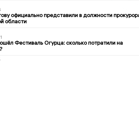
6
ову официально представили в должности прокурор
й области
1
ошёл Фестиваль Огурца: сколько потратили на
?
2