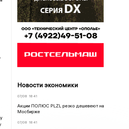
ю
Новости экономики
07/08
18:41
Акции ПОЛЮС PLZL резко дешевеют на
Мосбирже
 у
07/08
18:41
у