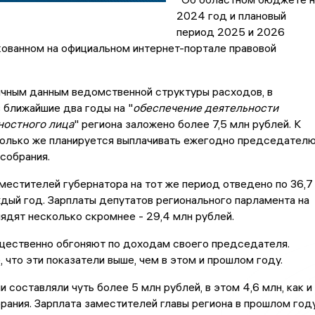
2024 год и плановый
период 2025 и 2026
кованном на официальном интернет-портале правовой
ичным данным ведомственной структуры расходов, в
 ближайшие два годы на "
обеспечение деятельности
остного лица
" региона заложено более 7,5 млн рублей. К
столько же планируется выплачивать ежегодно председател
ксобрания.
местителей губернатора на тот же период отведено по 36,7
дый год. Зарплаты депутатов регионального парламента на
ядят несколько скромнее - 29,4 млн рублей.
ущественно обгоняют по доходам своего председателя.
 что эти показатели выше, чем в этом и прошлом году.
 составляли чуть более 5 млн рублей, в этом 4,6 млн, как и
рания. Зарплата заместителей главы региона в прошлом год