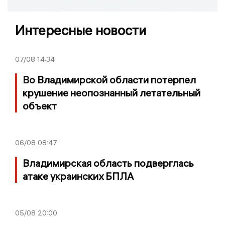
Интересные новости
07/08
14:34
Во Владимирской области потерпел
крушение неопознанный летательный
объект
06/08
08:47
Владимирская область подверглась
атаке украинских БПЛА
05/08
20:00