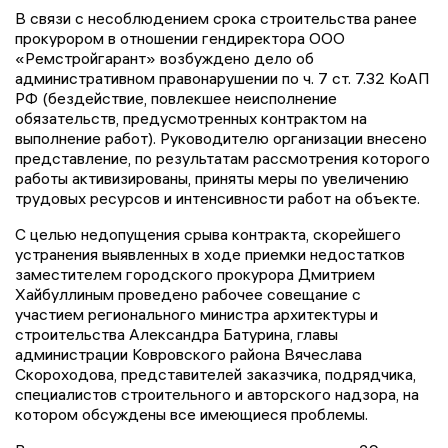
В связи с несоблюдением срока строительства ранее
прокурором в отношении гендиректора ООО
«Ремстройгарант» возбуждено дело об
административном правонарушении по ч. 7 ст. 7.32 КоАП
РФ (бездействие, повлекшее неисполнение
обязательств, предусмотренных контрактом на
выполнение работ). Руководителю организации внесено
представление, по результатам рассмотрения которого
работы активизированы, приняты меры по увеличению
трудовых ресурсов и интенсивности работ на объекте.
С целью недопущения срыва контракта, скорейшего
устранения выявленных в ходе приемки недостатков
заместителем городского прокурора Дмитрием
Хайбуллиным проведено рабочее совещание с
участием регионального министра архитектуры и
строительства Александра Батурина, главы
администрации Ковровского района Вячеслава
Скороходова, представителей заказчика, подрядчика,
специалистов строительного и авторского надзора, на
котором обсуждены все имеющиеся проблемы.