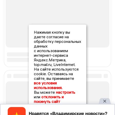
Нажимая кнопку вы
даете согласие на
обработку персональных
данных
с использованием
интернет-сервиса
Яндекс.Метрика,
top.mail.ru, LiveInternet.
На сайте используются
cookie. Оставаясь на
сайте, вы принимаете
все условия
использования.
Вы можете
настроить
или
отклонить и
покинуть сайт
Принять