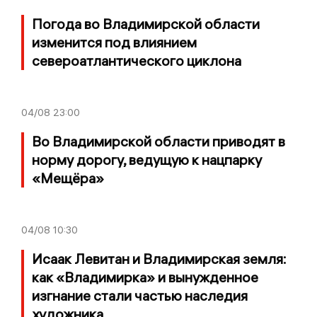
Погода во Владимирской области
изменится под влиянием
североатлантического циклона
04/08
23:00
Во Владимирской области приводят в
норму дорогу, ведущую к нацпарку
«Мещёра»
04/08
10:30
Исаак Левитан и Владимирская земля:
как «Владимирка» и вынужденное
изгнание стали частью наследия
художника