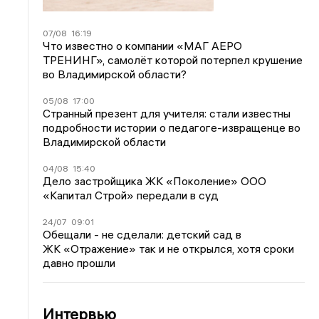
07/08
16:19
Что известно о компании «МАГ АЕРО
ТРЕНИНГ», самолёт которой потерпел крушение
во Владимирской области?
05/08
17:00
Странный презент для учителя: стали известны
подробности истории о педагоге-извращенце во
Владимирской области
04/08
15:40
Дело застройщика ЖК «Поколение» ООО
«Капитал Строй» передали в суд
24/07
09:01
Обещали - не сделали: детский сад в
ЖК «Отражение» так и не открылся, хотя сроки
давно прошли
Интервью