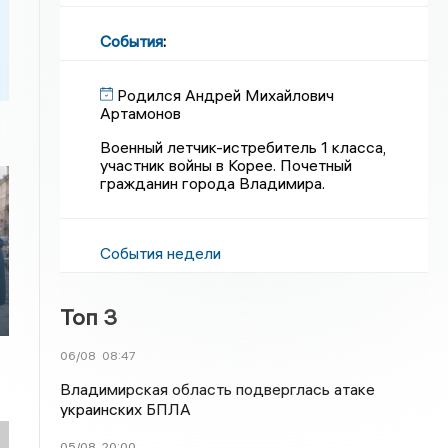
События
:
Родился Андрей Михайлович
Артамонов
Военный летчик-истребитель 1 класса,
участник войны в Корее. Почетный
гражданин города Владимира.
События недели
Топ 3
06/08
08:47
Владимирская область подверглась атаке
украинских БПЛА
05/08
20:00