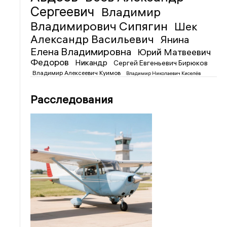
Сергеевич
Владимир
Владимирович Сипягин
Шек
Александр Васильевич
Янина
Елена Владимировна
Юрий Матвеевич
Федоров
Никандр
Сергей Евгеньевич Бирюков
Владимир Алексеевич Куимов
Владимир Николаевич Киселёв
Расследования