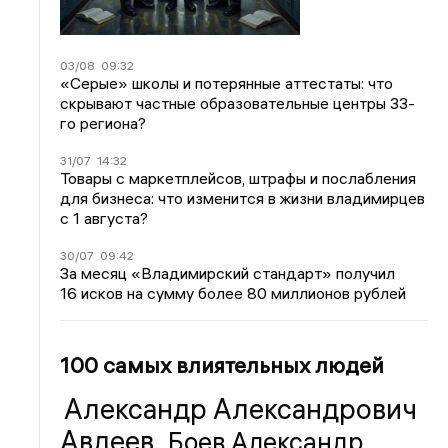
03/08
09:32
«Серые» школы и потерянные аттестаты: что
скрывают частные образовательные центры 33-
го региона?
31/07
14:32
Товары с маркетплейсов, штрафы и послабления
для бизнеса: что изменится в жизни владимирцев
с 1 августа?
30/07
09:42
За месяц «Владимирский стандарт» получил
16 исков на сумму более 80 миллионов рублей
100 самых влиятельных людей
Александр Александрович
Авдеев
Боев Александр