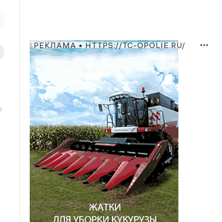
РЕКЛАМА • HTTPS://TC-OPOLIE.RU/
а