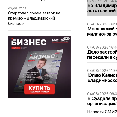
07/08/2026 14:3
Во Владимир
03/08
17:32
летательный
Стартовал прием заявок на
премию «Владимирский
бизнес»
05/08/2026 08:
Московский 
миллионов р
04/08/2026 15:4
Дело застро
передали в с
04/08/2026 11:3
Юлию Калист
Владимирско
04/08/2026 09:0
В Суздале пр
организацию
Новости СМИ