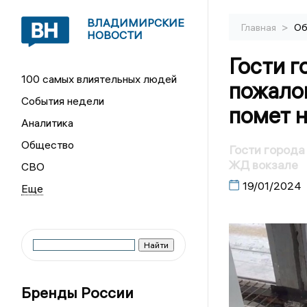
ВЛАДИМИРСКИЕ
>
Главная
Об
НОВОСТИ
Гости 
100 самых влиятельных людей
пожалов
События недели
помет 
Аналитика
Общество
Гости города
ЖД вокзале
СВО
19/01/2024
Бренды России