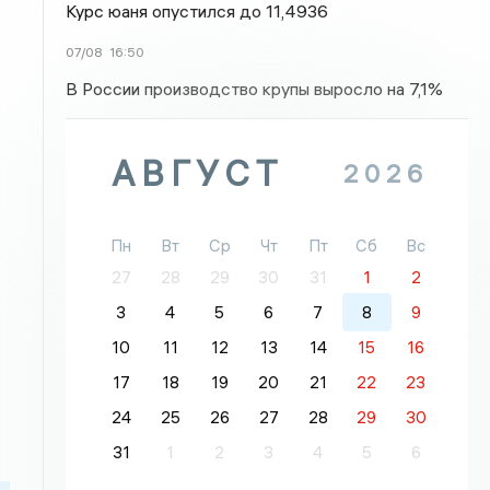
Курс юаня опустился до 11,4936
07/08
16:50
В России производство крупы выросло на 7,1%
АВГУСТ
2026
Пн
Вт
Ср
Чт
Пт
Сб
Вс
27
28
29
30
31
1
2
3
4
5
6
7
8
9
10
11
12
13
14
15
16
17
18
19
20
21
22
23
24
25
26
27
28
29
30
31
1
2
3
4
5
6