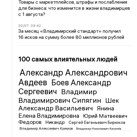
Товары с маркетплейсов, штрафы и послабления
для бизнеса: что изменится в жизни владимирцев
с 1 августа?
30/07
09:42
За месяц «Владимирский стандарт» получил
16 исков на сумму более 80 миллионов рублей
100 самых влиятельных людей
Александр Александрович
Авдеев
Боев Александр
Сергеевич
Владимир
Владимирович Сипягин
Шек
Александр Васильевич
Янина
Елена Владимировна
Юрий Матвеевич
Федоров
Никандр
Сергей Евгеньевич Бирюков
Владимир Алексеевич Куимов
Владимир Николаевич Киселёв