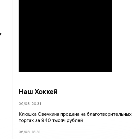
г
Наш Хоккей
06/08
20:31
Клюшка Овечкина продана на благотворительных
торгах за 940 тысяч рублей
06/08
18:31