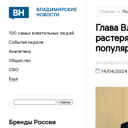
ВЛАДИМИРСКИЕ
>
Главная
По
НОВОСТИ
Глава 
100 самых влиятельных людей
растер
События недели
популя
Аналитика
Общество
Медийная по
СВО
14/04/2024
Бренды России