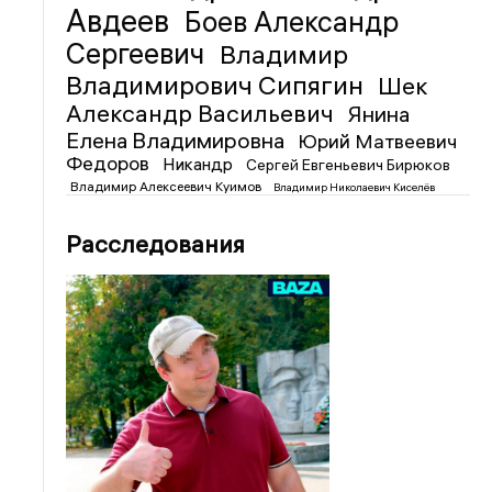
Авдеев
Боев Александр
Сергеевич
Владимир
Владимирович Сипягин
Шек
Александр Васильевич
Янина
Елена Владимировна
Юрий Матвеевич
Федоров
Никандр
Сергей Евгеньевич Бирюков
Владимир Алексеевич Куимов
Владимир Николаевич Киселёв
Расследования