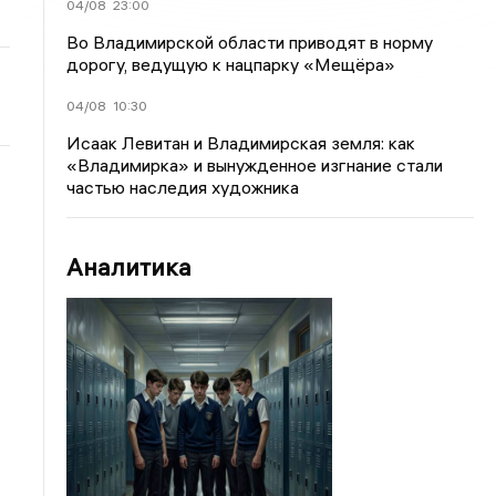
04/08
23:00
Во Владимирской области приводят в норму
дорогу, ведущую к нацпарку «Мещёра»
04/08
10:30
Исаак Левитан и Владимирская земля: как
«Владимирка» и вынужденное изгнание стали
частью наследия художника
Аналитика