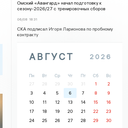
Омский «Авангард» начал подготовку к
сезону-2026/27 с тренировочных сборов
06/08
18:31
СКА подписал Игоря Ларионова по пробному
контракту
АВГУСТ
2026
Пн
Вт
Ср
Чт
Пт
Сб
Вс
27
28
29
30
31
1
2
3
4
5
6
7
8
9
10
11
12
13
14
15
16
17
18
19
20
21
22
23
24
25
26
27
28
29
30