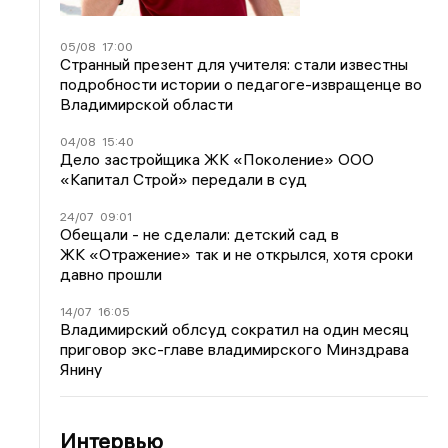
05/08
17:00
Странный презент для учителя: стали известны
подробности истории о педагоге-извращенце во
Владимирской области
04/08
15:40
Дело застройщика ЖК «Поколение» ООО
«Капитал Строй» передали в суд
24/07
09:01
Обещали - не сделали: детский сад в
ЖК «Отражение» так и не открылся, хотя сроки
давно прошли
14/07
16:05
Владимирский облсуд сократил на один месяц
приговор экс-главе владимирского Минздрава
Янину
Интервью