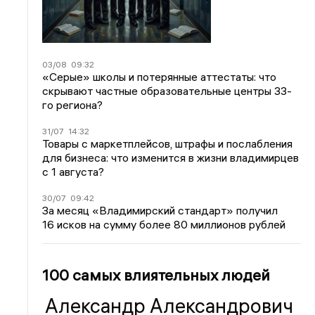
03/08
09:32
«Серые» школы и потерянные аттестаты: что
скрывают частные образовательные центры 33-
го региона?
31/07
14:32
Товары с маркетплейсов, штрафы и послабления
для бизнеса: что изменится в жизни владимирцев
с 1 августа?
30/07
09:42
За месяц «Владимирский стандарт» получил
16 исков на сумму более 80 миллионов рублей
100 самых влиятельных людей
Александр Александрович