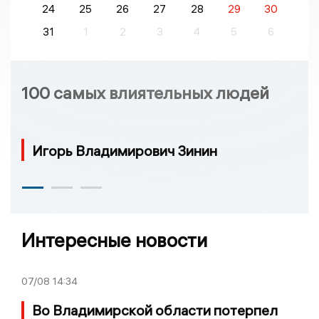
24
25
26
27
28
29
30
31
1
2
3
4
5
6
100 самых влиятельных людей
Игорь Владимирович Зинин
Интересные новости
07/08
14:34
Во Владимирской области потерпел