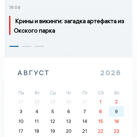
16:04
Крины и викинги: загадка артефакта из
Окского парка
АВГУСТ
2026
Пн
Вт
Ср
Чт
Пт
Сб
Вс
27
28
29
30
31
1
2
3
4
5
6
7
8
9
10
11
12
13
14
15
16
17
18
19
20
21
22
23