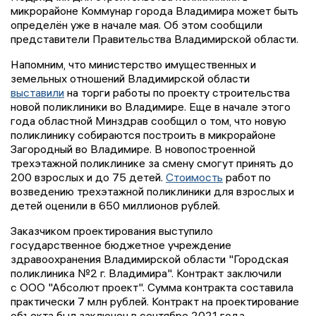
микрорайоне Коммунар города Владимира может быть
определён уже в начале мая. Об этом сообщили
представители Правительства Владимирской области.
Напомним, что министерство имущественных и
земельных отношений Владимирской области
выставили
на торги работы по проекту строительства
новой поликлиники во Владимире. Еще в начале этого
года областной Минздрав сообщил о том, что новую
поликлинику собираются построить в микрорайоне
Загородный во Владимире. В новопостроенной
трехэтажной поликлинике за смену смогут принять до
200 взрослых и до 75 детей.
Стоимость
работ по
возведению трехэтажной поликлиники для взрослых и
детей оценили в 650 миллионов рублей.
Заказчиком проектирования выступило
государственное бюджетное учреждение
здравоохранения Владимирской области "Городская
поликлиника №2 г. Владимира". Контракт заключили
с ООО "Абсолют проект". Сумма контракта составила
практически 7 млн рублей. Контракт на проектирование
объекта был заключен в сентябре 2021 года.