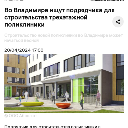
Во Владимире ищут подрядчика для
строительства трехэтажной
поликлиники
Строительство новой поликлиники во Владимире может
начаться весной
20/04/2024
17:00
© ООО Абсолют
Подрядчик для строительства поликлиники в