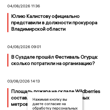
04/08/2026 11:36
Юлию Калистову официально
представили в должности прокурора
Владимирской области
04/08/2026 09:01
В Суздале прошёл Фестиваль Огурца:
сколько потратили на организацию?
03/08/2026 14:13
Площадь пожара на складе Wildberries
составляет 100 тысяч квадратных
Нажимая кнопку вы
метров
даете согласие на
обработку персональных