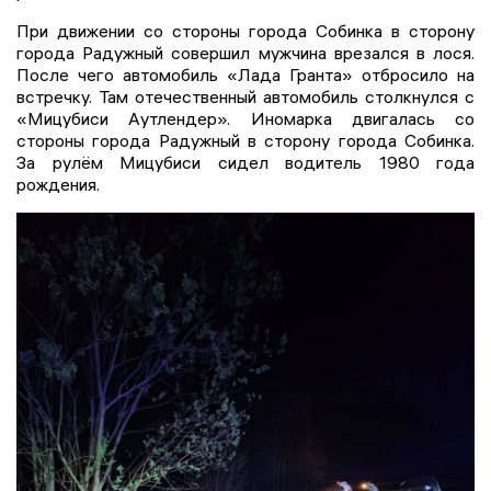
При движении со стороны города Собинка в сторону
города Радужный совершил мужчина врезался в лося.
После чего автомобиль «Лада Гранта» отбросило на
встречку. Там отечественный автомобиль столкнулся с
«Мицубиси Аутлендер». Иномарка двигалась со
стороны города Радужный в сторону города Собинка.
За рулём Мицубиси сидел водитель 1980 года
рождения.