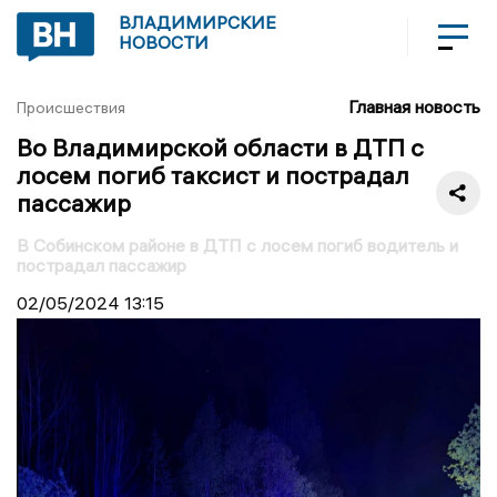
ВЛАДИМИРСКИЕ
НОВОСТИ
Главная новость
Происшествия
Во Владимирской области в ДТП с
лосем погиб таксист и пострадал
пассажир
В Собинском районе в ДТП с лосем погиб водитель и
пострадал пассажир
02/05/2024
13:15