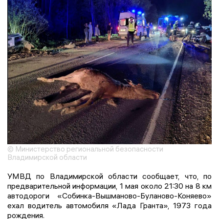
© Министерство региональной безопасности
Владимирской области
УМВД по Владимирской области сообщает, что, по
предварительной информации, 1 мая около 21:30 на 8 км
автодороги «Собинка-Вышманово-Буланово-Коняево»
ехал водитель автомобиля «Лада Гранта», 1973 года
рождения.