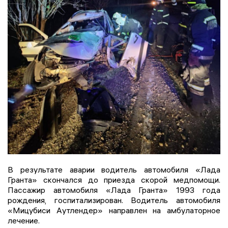
В результате аварии водитель автомобиля «Лада
Гранта» скончался до приезда скорой медпомощи.
Пассажир автомобиля «Лада Гранта» 1993 года
рождения, госпитализирован. Водитель автомобиля
«Мицубиси Аутлендер» направлен на амбулаторное
лечение.