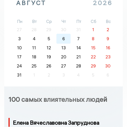
АВГУСТ
2026
Пн
Вт
Ср
Чт
Пт
Сб
Вс
27
28
29
30
31
1
2
3
4
5
6
7
8
9
10
11
12
13
14
15
16
17
18
19
20
21
22
23
24
25
26
27
28
29
30
31
1
2
3
4
5
6
100 самых влиятельных людей
Елена Вячеславовна Запруднова