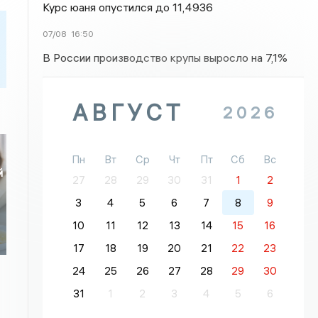
Курс юаня опустился до 11,4936
07/08
16:50
В России производство крупы выросло на 7,1%
АВГУСТ
2026
Пн
Вт
Ср
Чт
Пт
Сб
Вс
й
27
28
29
30
31
1
2
3
4
5
6
7
8
9
10
11
12
13
14
15
16
17
18
19
20
21
22
23
24
25
26
27
28
29
30
31
1
2
3
4
5
6