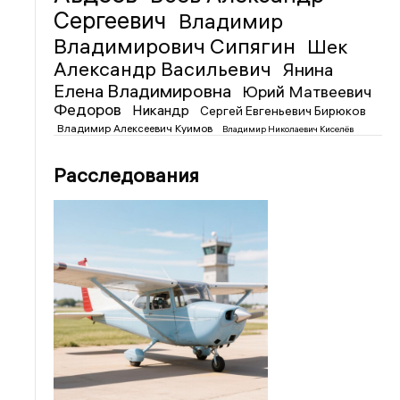
Сергеевич
Владимир
Владимирович Сипягин
Шек
Александр Васильевич
Янина
Елена Владимировна
Юрий Матвеевич
Федоров
Никандр
Сергей Евгеньевич Бирюков
Владимир Алексеевич Куимов
Владимир Николаевич Киселёв
Расследования