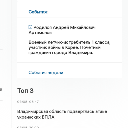
События
:
Родился Андрей Михайлович
Артамонов
Военный летчик-истребитель 1 класса,
участник войны в Корее. Почетный
гражданин города Владимира.
События недели
а
Топ 3
06/08
08:47
Владимирская область подверглась атаке
украинских БПЛА
05/08
20:00