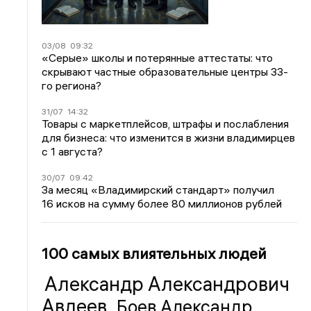
03/08
09:32
«Серые» школы и потерянные аттестаты: что
скрывают частные образовательные центры 33-
го региона?
31/07
14:32
Товары с маркетплейсов, штрафы и послабления
для бизнеса: что изменится в жизни владимирцев
с 1 августа?
30/07
09:42
За месяц «Владимирский стандарт» получил
16 исков на сумму более 80 миллионов рублей
100 самых влиятельных людей
Александр Александрович
Авдеев
Боев Александр