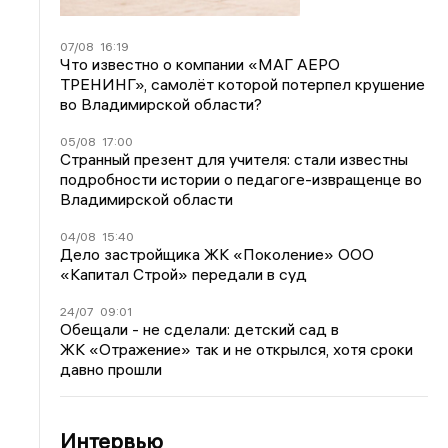
07/08
16:19
Что известно о компании «МАГ АЕРО
ТРЕНИНГ», самолёт которой потерпел крушение
во Владимирской области?
05/08
17:00
Странный презент для учителя: стали известны
подробности истории о педагоге-извращенце во
Владимирской области
04/08
15:40
Дело застройщика ЖК «Поколение» ООО
«Капитал Строй» передали в суд
24/07
09:01
Обещали - не сделали: детский сад в
ЖК «Отражение» так и не открылся, хотя сроки
давно прошли
Интервью