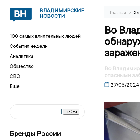
ВЛАДИМИРСКИЕ
>
Главная
Зд
НОВОСТИ
Во Вла
100 самых влиятельных людей
обнару
События недели
зараже
Аналитика
Общество
Во Владимир
опасными за
СВО
27/05/2024
Бренды России