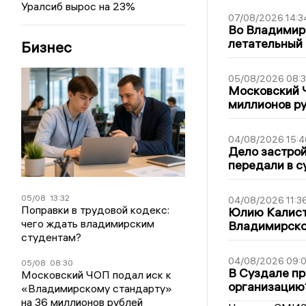
Уралсиб вырос на 23%
07/08/2026 14:3
Во Владимир
летательный
Бизнес
05/08/2026 08:
Московский 
миллионов р
04/08/2026 15:4
Дело застро
передали в с
05/08
13:32
04/08/2026 11:3
Поправки в трудовой кодекс:
Юлию Калист
чего ждать владимирским
Владимирско
студентам?
04/08/2026 09:0
05/08
08:30
В Суздале пр
Московский ЧОП подал иск к
организацию
«Владимирскому стандарту»
на 36 миллионов рублей