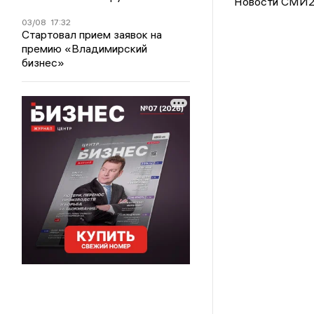
Новости СМИ
03/08
17:32
Стартовал прием заявок на
премию «Владимирский
бизнес»