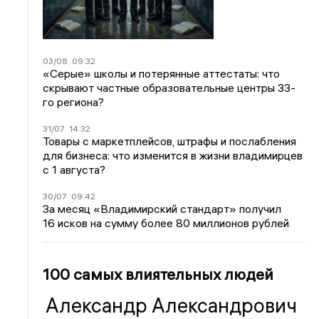
03/08
09:32
«Серые» школы и потерянные аттестаты: что
скрывают частные образовательные центры 33-
го региона?
31/07
14:32
Товары с маркетплейсов, штрафы и послабления
для бизнеса: что изменится в жизни владимирцев
с 1 августа?
30/07
09:42
За месяц «Владимирский стандарт» получил
16 исков на сумму более 80 миллионов рублей
100 самых влиятельных людей
Александр Александрович