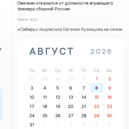
Овечкин отказался от должности играющего
тренера сборной России
08/08
16:01
«Сибирь» подписала Евгения Кузнецова на сезон
а
АВГУСТ
2026
Пн
Вт
Ср
Чт
Пт
Сб
Вс
27
28
29
30
31
1
2
3
4
5
6
7
8
9
10
11
12
13
14
15
16
17
18
19
20
21
22
23
24
25
26
27
28
29
30
31
1
2
3
4
5
6