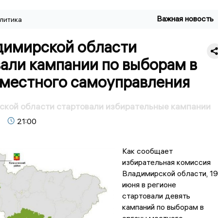
Важная новость
литика
димирской области
али кампании по выборам в
 местного самоуправления
ской области стартовали избирательные кампании
21:00
Как сообщает
избирательная комиссия
Владимирской области, 19
июня в регионе
стартовали девять
кампаний по выборам в