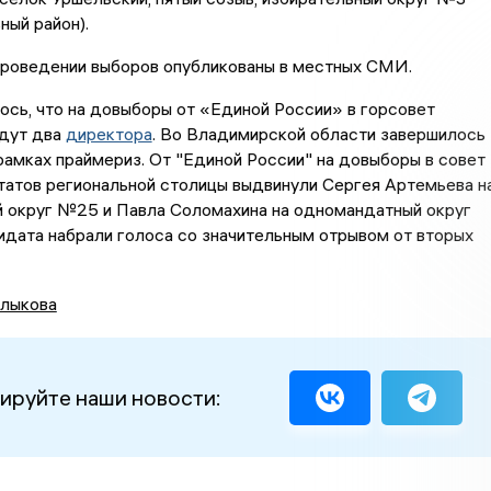
ный район).
проведении выборов опубликованы в местных СМИ.
сь, что на довыборы от «Единой России» в горсовет
дут два
директора
. Во Владимирской области завершилось
рамках праймериз. От "Единой России" на довыборы в совет
татов региональной столицы выдвинули Сергея Артемьева н
 округ №25 и Павла Соломахина на одномандатный округ
дата набрали голоса со значительным отрывом от вторых
лыкова
ируйте наши новости: