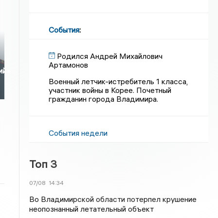
События
:
Родился Андрей Михайлович
Артамонов
ий»
Военный летчик-истребитель 1 класса,
участник войны в Корее. Почетный
гражданин города Владимира.
События недели
Топ 3
07/08
14:34
Во Владимирской области потерпел крушение
неопознанный летательный объект