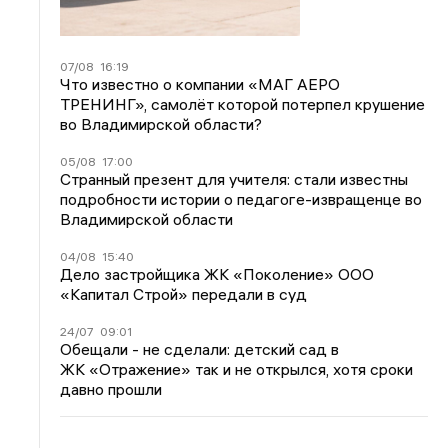
07/08
16:19
Что известно о компании «МАГ АЕРО
ТРЕНИНГ», самолёт которой потерпел крушение
во Владимирской области?
05/08
17:00
Странный презент для учителя: стали известны
подробности истории о педагоге-извращенце во
Владимирской области
04/08
15:40
Дело застройщика ЖК «Поколение» ООО
«Капитал Строй» передали в суд
24/07
09:01
Обещали - не сделали: детский сад в
ЖК «Отражение» так и не открылся, хотя сроки
давно прошли