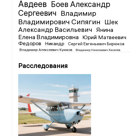
Авдеев
Боев Александр
Сергеевич
Владимир
Владимирович Сипягин
Шек
Александр Васильевич
Янина
Елена Владимировна
Юрий Матвеевич
Федоров
Никандр
Сергей Евгеньевич Бирюков
Владимир Алексеевич Куимов
Владимир Николаевич Киселёв
Расследования