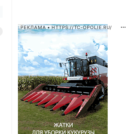
РЕКЛАМА • HTTPS://TC-OPOLIE.RU/