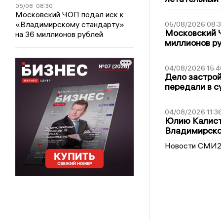
05/08
08:30
Московский ЧОП подал иск к
«Владимирскому стандарту»
05/08/2026 08:
Московский 
на 36 миллионов рублей
миллионов р
04/08/2026 15:4
Дело застро
передали в с
04/08/2026 11:3
Юлию Калист
Владимирско
Новости СМИ