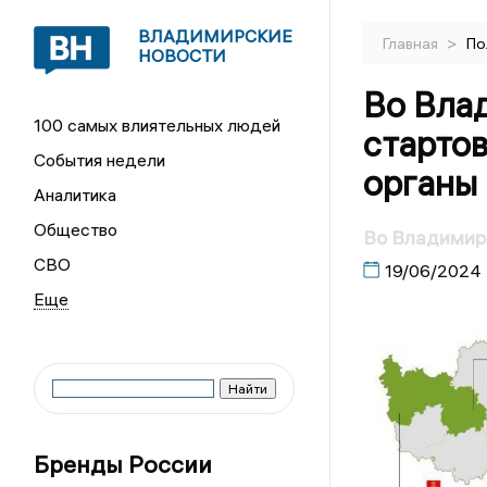
ВЛАДИМИРСКИЕ
>
Главная
По
НОВОСТИ
Во Вла
100 самых влиятельных людей
стартов
События недели
органы
Аналитика
Общество
Во Владимир
СВО
19/06/2024
Бренды России