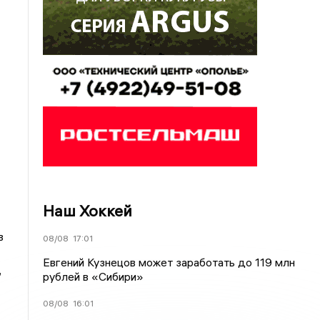
Наш Хоккей
в
08/08
17:01
Евгений Кузнецов может заработать до 119 млн
,
рублей в «Сибири»
08/08
16:01