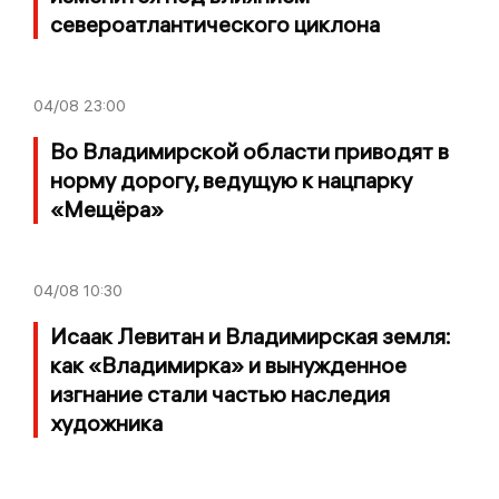
североатлантического циклона
04/08
23:00
Во Владимирской области приводят в
норму дорогу, ведущую к нацпарку
«Мещёра»
04/08
10:30
Исаак Левитан и Владимирская земля:
как «Владимирка» и вынужденное
изгнание стали частью наследия
художника