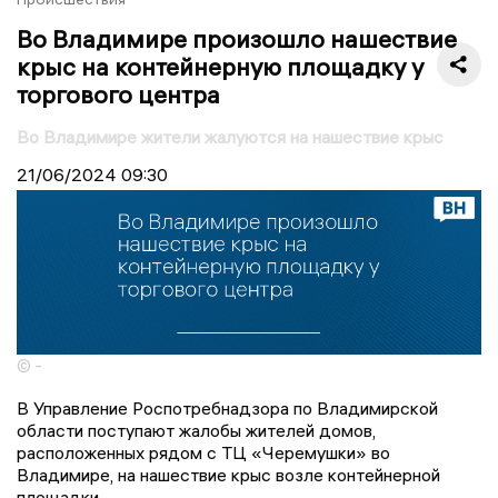
Во Владимире произошло нашествие
крыс на контейнерную площадку у
торгового центра
Во Владимире жители жалуются на нашествие крыс
21/06/2024
09:30
© -
В Управление Роспотребнадзора по Владимирской
области поступают жалобы жителей домов,
расположенных рядом с ТЦ «Черемушки» во
Владимире, на нашествие крыс возле контейнерной
площадки.