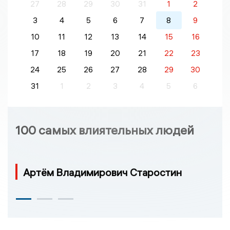
27
28
29
30
31
1
2
3
4
5
6
7
8
9
10
11
12
13
14
15
16
17
18
19
20
21
22
23
24
25
26
27
28
29
30
31
1
2
3
4
5
6
100 самых влиятельных людей
Артём Владимирович Старостин