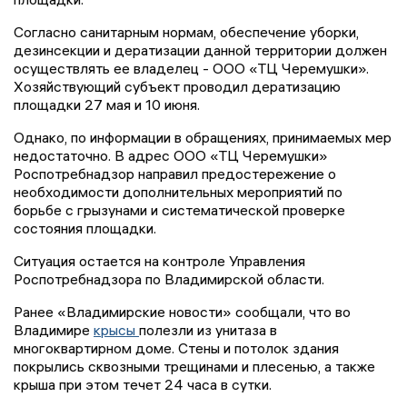
Согласно санитарным нормам, обеспечение уборки,
дезинсекции и дератизации данной территории должен
осуществлять ее владелец - ООО «ТЦ Черемушки».
Хозяйствующий субъект проводил дератизацию
площадки 27 мая и 10 июня.
Однако, по информации в обращениях, принимаемых мер
недостаточно. В адрес ООО «ТЦ Черемушки»
Роспотребнадзор направил предостережение о
необходимости дополнительных мероприятий по
борьбе с грызунами и систематической проверке
состояния площадки.
Ситуация остается на контроле Управления
Роспотребнадзора по Владимирской области.
Ранее «Владимирские новости» сообщали, что во
Владимире
крысы
полезли из унитаза в
многоквартирном доме. Стены и потолок здания
покрылись сквозными трещинами и плесенью, а также
крыша при этом течет 24 часа в сутки.