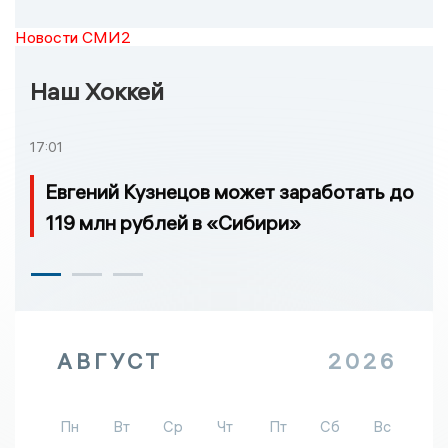
Новости СМИ2
Наш Хоккей
17:01
Евгений Кузнецов может заработать до
119 млн рублей в «Сибири»
АВГУСТ
2026
Пн
Вт
Ср
Чт
Пт
Сб
Вс