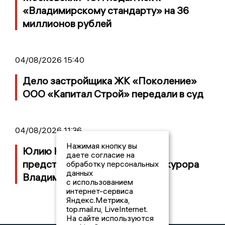
«Владимирскому стандарту» на 36
миллионов рублей
04/08/2026 15:40
Дело застройщика ЖК «Поколение»
ООО «Капитал Строй» передали в суд
04/08/2026 11:36
Нажимая кнопку вы
Юлию Калистову официально
даете согласие на
представили в должности прокурора
обработку персональных
данных
Владимирской области
с использованием
интернет-сервиса
Яндекс.Метрика,
top.mail.ru, LiveInternet.
На сайте используются