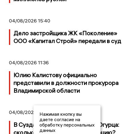
04/08/2026 15:40
Дело застройщика ЖК «Поколение»
ООО «Капитал Строй» передали в суд
04/08/2026 11:36
Юлию Калистову официально
представили в должности прокурора
Владимирской области
04/08/2026 09:01
Нажимая кнопку вы
даете согласие на
В Суздале прошёл Фестиваль Огурца:
обработку персональных
данных
сколько потратили на организацию?