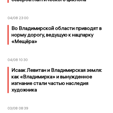
04/08
23:00
Во Владимирской области приводят в
норму дорогу, ведущую к нацпарку
«Мещёра»
04/08
10:30
Исаак Левитан и Владимирская земля:
как «Владимирка» и вынужденное
изгнание стали частью наследия
художника
03/08
08:39