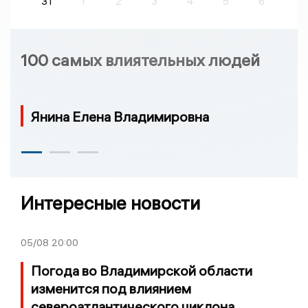
31
1
2
3
4
5
6
100 самых влиятельных людей
Янина Елена Владимировна
Интересные новости
05/08
20:00
Погода во Владимирской области
изменится под влиянием
североатлантического циклона