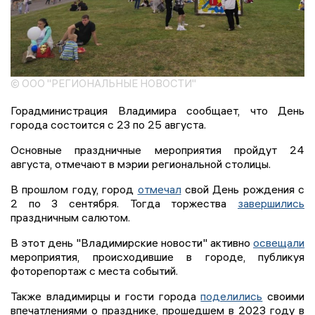
© ООО "РЕГИОНАЛЬНЫЕ НОВОСТИ"
Горадминистрация Владимира сообщает, что День
города состоится с 23 по 25 августа.
Основные праздничные мероприятия пройдут 24
августа, отмечают в мэрии региональной столицы.
В прошлом году, город
отмечал
свой День рождения с
2 по 3 сентября. Тогда торжества
завершились
праздничным салютом.
В этот день "Владимирские новости" активно
освещали
мероприятия, происходившие в городе, публикуя
фоторепортаж с места событий.
Также владимирцы и гости города
поделились
своими
впечатлениями о празднике, прошедшем в 2023 году в