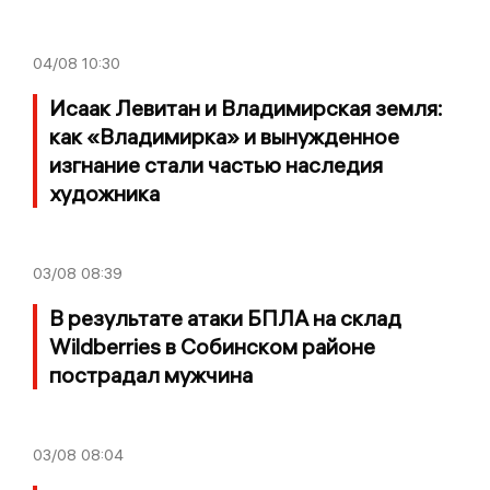
04/08
10:30
Исаак Левитан и Владимирская земля:
как «Владимирка» и вынужденное
изгнание стали частью наследия
художника
03/08
08:39
В результате атаки БПЛА на склад
Wildberries в Собинском районе
пострадал мужчина
03/08
08:04