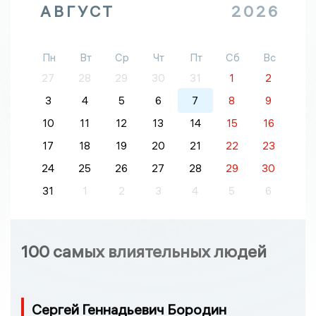
АВГУСТ
2026
Пн
Вт
Ср
Чт
Пт
Сб
Вс
27
28
29
30
31
1
2
3
4
5
6
7
8
9
10
11
12
13
14
15
16
17
18
19
20
21
22
23
24
25
26
27
28
29
30
31
1
2
3
4
5
6
100 самых влиятельных людей
Сергей Геннадьевич Бородин