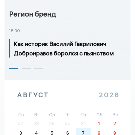
Регион бренд
18:00
Как историк Василий Гаврилович
Добронравов боролся с пьянством
АВГУСТ
2026
Пн
Вт
Ср
Чт
Пт
Сб
Вс
27
28
29
30
31
1
2
3
4
5
6
7
8
9