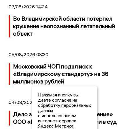
07/08/2026 14:34
Во Владимирской области потерпел
крушение неопознанный летательный
объект
05/08/2026 08:30
Московский ЧОП подал иск к
«Владимирскому стандарту» на 36
миллионов рублей
Нажимая кнопку вы
даете согласие на
04/08/2026 15:40
обработку персональных
данных
Дело застройщика ЖК «Поколение»
с использованием
интернет-сервиса
ООО «Капитал Строй» передали в суд
Яндекс.Метрика,