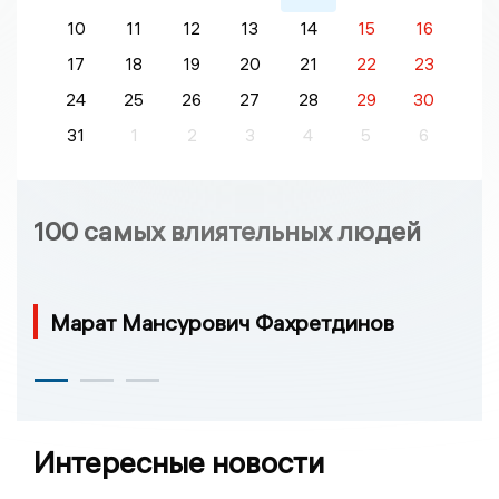
10
11
12
13
14
15
16
17
18
19
20
21
22
23
24
25
26
27
28
29
30
31
1
2
3
4
5
6
100 самых влиятельных людей
Марат Мансурович Фахретдинов
Интересные новости