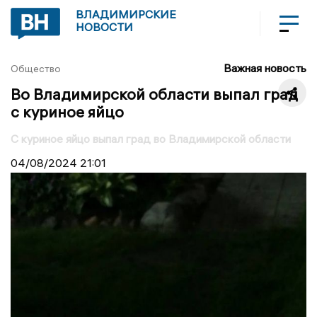
ВЛАДИМИРСКИЕ
НОВОСТИ
Важная новость
Общество
Во Владимирской области выпал град
с куриное яйцо
С куриное яйцо выпал град во Владимирской области
04/08/2024
21:01