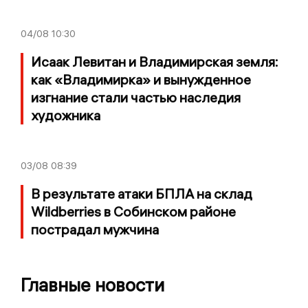
04/08
10:30
Исаак Левитан и Владимирская земля:
как «Владимирка» и вынужденное
изгнание стали частью наследия
художника
03/08
08:39
В результате атаки БПЛА на склад
Wildberries в Собинском районе
пострадал мужчина
Главные новости