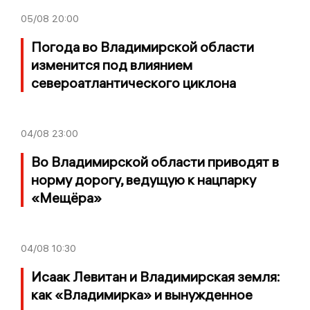
05/08
20:00
Погода во Владимирской области
изменится под влиянием
североатлантического циклона
04/08
23:00
Во Владимирской области приводят в
норму дорогу, ведущую к нацпарку
«Мещёра»
04/08
10:30
Исаак Левитан и Владимирская земля:
как «Владимирка» и вынужденное