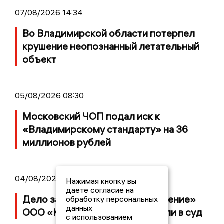
07/08/2026 14:34
Во Владимирской области потерпел
крушение неопознанный летательный
объект
05/08/2026 08:30
Московский ЧОП подал иск к
«Владимирскому стандарту» на 36
миллионов рублей
04/08/2026 15:40
Нажимая кнопку вы
даете согласие на
Дело застройщика ЖК «Поколение»
обработку персональных
данных
ООО «Капитал Строй» передали в суд
с использованием