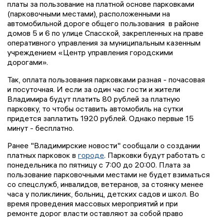
платы за пользование на платной основе парковками
(парковочными местами), расположенными на
автомобильной дороге общего пользования в районе
домов 5 и 6 по улице Спасской, закрепленных на праве
оперативного управления за муниципальным казенным
учреждением «Центр управления городскими
дорогами».
Так, оплата пользования парковками разная - почасовая
и посуточная. И если за один час гости и жители
Владимира будут платить 80 рублей за платную
парковку, то чтобы оставить автомобиль на сутки
придется заплатить 1920 рублей. Однако первые 15
минут - бесплатно.
Ранее "Владимирские новости" сообщали о создании
платных парковок в
городе
. Парковки будут работать с
понедельника по пятницу с 7:00 до 20:00. Плата за
пользование парковочными местами не будет взиматься
со спецслужб, инвалидов, ветеранов, за стоянку менее
часа у поликлиник, больниц, детских садов и школ. Во
время проведения массовых мероприятий и при
ремонте дорог власти оставляют за собой право