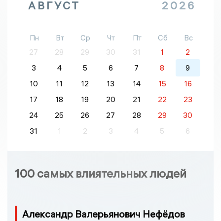
АВГУСТ
2026
Пн
Вт
Ср
Чт
Пт
Сб
Вс
27
28
29
30
31
1
2
3
4
5
6
7
8
9
10
11
12
13
14
15
16
17
18
19
20
21
22
23
24
25
26
27
28
29
30
31
1
2
3
4
5
6
100 самых влиятельных людей
Александр Валерьянович Нефёдов