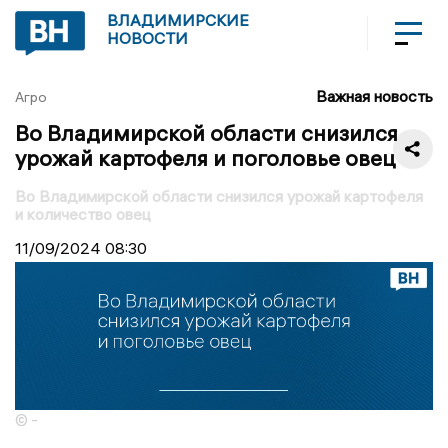
ВЛАДИМИРСКИЕ
НОВОСТИ
Важная новость
Агро
Во Владимирской области снизился
урожай картофеля и поголовье овец
Во Владимирской области снизился урожай картофеля
и количество овец
11/09/2024
08:30
© -