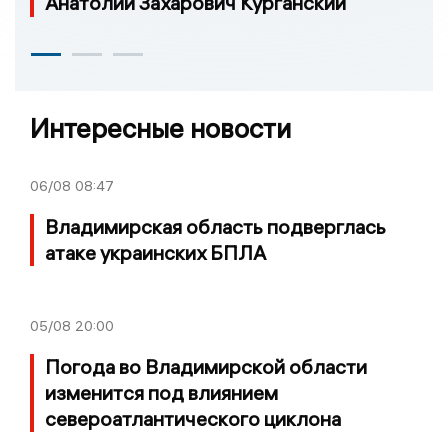
Анатолий Захарович Курганский
Интересные новости
06/08
08:47
Владимирская область подверглась
атаке украинских БПЛА
05/08
20:00
Погода во Владимирской области
изменится под влиянием
североатлантического циклона