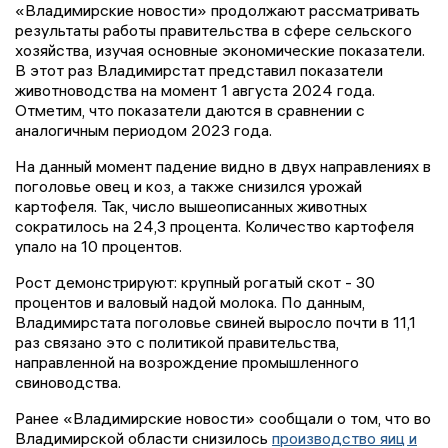
«Владимирские новости» продолжают рассматривать
результаты работы правительства в сфере сельского
хозяйства, изучая основные экономические показатели.
В этот раз Владимирстат представил показатели
животноводства на момент 1 августа 2024 года.
Отметим, что показатели даются в сравнении с
аналогичным периодом 2023 года.
На данный момент падение видно в двух направлениях в
поголовье овец и коз, а также снизился урожай
картофеля. Так, число вышеописанных животных
сократилось на 24,3 процента. Количество картофеля
упало на 10 процентов.
Рост демонстрируют: крупный рогатый скот - 30
процентов и валовый надой молока. По данным,
Владимирстата поголовье свиней выросло почти в 11,1
раз связано это с политикой правительства,
направленной на возрождение промышленного
свиноводства.
Ранее «Владимирские новости» сообщали о том, что во
Владимирской области снизилось
производство яиц и