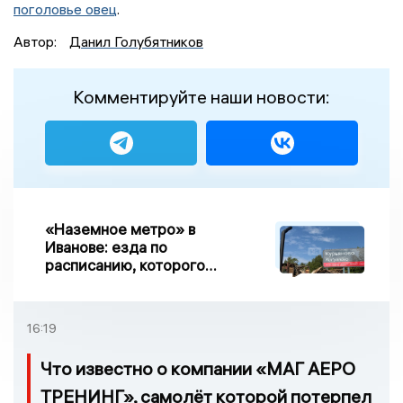
поголовье овец
.
Автор:
Данил Голубятников
Комментируйте наши новости:
«Наземное метро» в
Иванове: езда по
расписанию, которого
нет, и станции, до
которых нельзя доехать
16:19
Что известно о компании «МАГ АЕРО
ТРЕНИНГ», самолёт которой потерпел