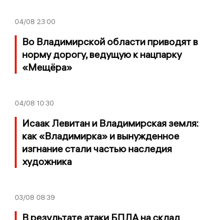
04/08
23:00
Во Владимирской области приводят в
норму дорогу, ведущую к нацпарку
«Мещёра»
04/08
10:30
Исаак Левитан и Владимирская земля:
как «Владимирка» и вынужденное
изгнание стали частью наследия
художника
03/08
08:39
В результате атаки БПЛА на склад