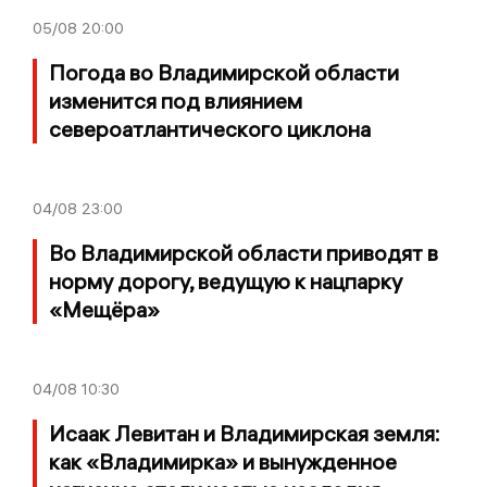
05/08
20:00
Погода во Владимирской области
изменится под влиянием
североатлантического циклона
04/08
23:00
Во Владимирской области приводят в
норму дорогу, ведущую к нацпарку
«Мещёра»
04/08
10:30
Исаак Левитан и Владимирская земля:
как «Владимирка» и вынужденное