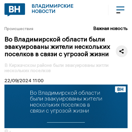
ВЛАДИМИРСКИЕ
НОВОСТИ
Важная новость
Происшествия
Во Владимирской области были
эвакуированы жители нескольких
поселков в связи с угрозой жизни
В Киржачском районе были эвакуированы житли
нескольких поселков
22/09/2024
11:00
© -