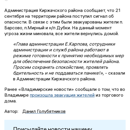
Администрация Киржачского района сообщает, что 21
сентября на территории района поступил сигнал об
опасности. В связи с этим были эвакуарованы жители п.
Барсово, п.Мирный и н/п Дубки. На данный момент
угроза жизни миновала, все жители вернулись домой.
«Глава администрации Е.Карпова, сотрудники
администрации и служб района работают в
режиме готовности к принятию необходимых мер
для обеспечения безопасности жителей района.
Просим сохранять спокойствие, проявлять
бдительность и не поддаваться панике!»,
- сказали
в Администрации Киржачского района.
Ранее «Владимирские новости» сообщали о том, что во
Владимире
произошла эвакуация жителей
из торгового
дома.
Автор:
Данил Голубятников
Присылайте новости нашему