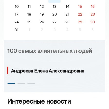
10
11
12
13
14
15
16
17
18
19
20
21
22
23
24
25
26
27
28
29
30
31
1
2
3
4
5
6
100 самых влиятельных людей
Андреева Елена Александровна
Интересные новости