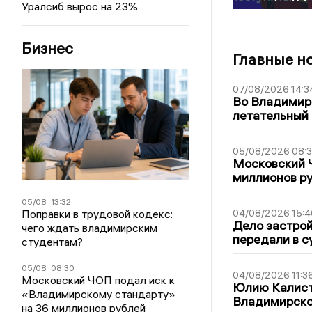
Уралсиб вырос на 23%
Бизнес
Главные н
07/08/2026 14:3
Во Владимир
летательный
05/08/2026 08:
Московский 
миллионов р
05/08
13:32
Поправки в трудовой кодекс:
04/08/2026 15:4
Дело застро
чего ждать владимирским
передали в с
студентам?
05/08
08:30
04/08/2026 11:3
Московский ЧОП подал иск к
Юлию Калист
«Владимирскому стандарту»
Владимирско
на 36 миллионов рублей