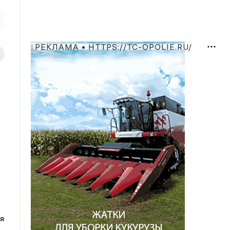
РЕКЛАМА • HTTPS://TC-OPOLIE.RU/
я