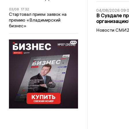
03/08
17:32
04/08/2026 09:0
Стартовал прием заявок на
В Суздале пр
премию «Владимирский
организацию
бизнес»
Новости СМИ