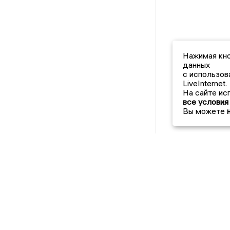
Нажимая кно
данных
с использов
LiveInternet.
На сайте ис
все условия
Вы можете