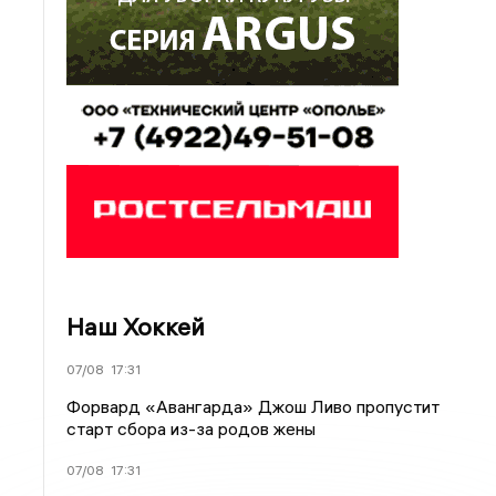
Наш Хоккей
07/08
17:31
Форвард «Авангарда» Джош Ливо пропустит
старт сбора из-за родов жены
07/08
17:31