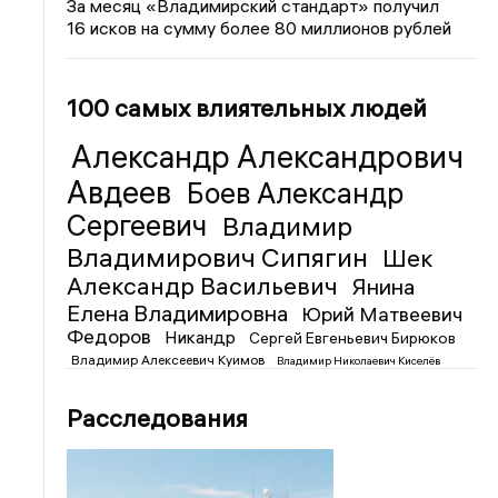
За месяц «Владимирский стандарт» получил
16 исков на сумму более 80 миллионов рублей
100 самых влиятельных людей
Александр Александрович
Авдеев
Боев Александр
Сергеевич
Владимир
Владимирович Сипягин
Шек
Александр Васильевич
Янина
Елена Владимировна
Юрий Матвеевич
Федоров
Никандр
Сергей Евгеньевич Бирюков
Владимир Алексеевич Куимов
Владимир Николаевич Киселёв
Расследования