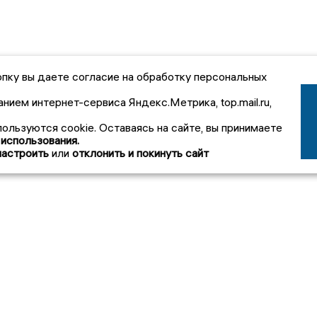
пку вы даете согласие на обработку персональных
анием интернет-сервиса Яндекс.Метрика, top.mail.ru,
пользуются cookie. Оставаясь на сайте, вы принимаете
 использования.
настроить
или
отклонить и покинуть сайт