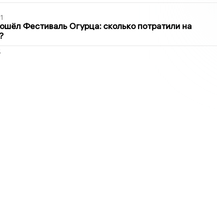
1
ошёл Фестиваль Огурца: сколько потратили на
?
2