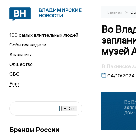
ВЛАДИМИРСКИЕ
>
Главная
Об
НОВОСТИ
Во Вла
100 самых влиятельных людей
заплан
События недели
музей 
Аналитика
Общество
В Лакинске з
СВО
04/10/2024
Бренды России