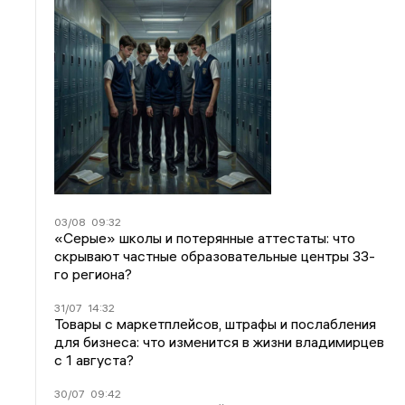
03/08
09:32
«Серые» школы и потерянные аттестаты: что
скрывают частные образовательные центры 33-
го региона?
31/07
14:32
Товары с маркетплейсов, штрафы и послабления
для бизнеса: что изменится в жизни владимирцев
с 1 августа?
30/07
09:42