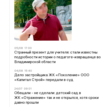
05/08
17:00
Странный презент для учителя: стали известны
подробности истории о педагоге-извращенце во
Владимирской области
04/08
15:40
Дело застройщика ЖК «Поколение» ООО
«Капитал Строй» передали в суд
24/07
09:01
Обещали - не сделали: детский сад в
ЖК «Отражение» так и не открылся, хотя сроки
давно прошли