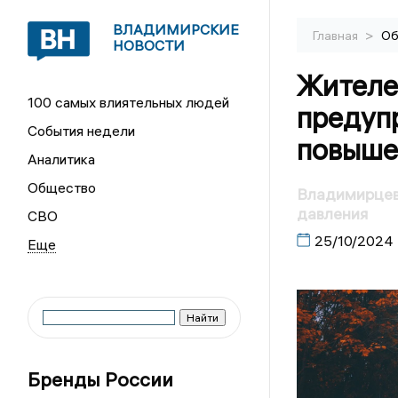
ВЛАДИМИРСКИЕ
>
Главная
Об
НОВОСТИ
Жителе
100 самых влиятельных людей
предуп
События недели
повыше
Аналитика
Общество
Владимирцев
давления
СВО
25/10/2024
Бренды России