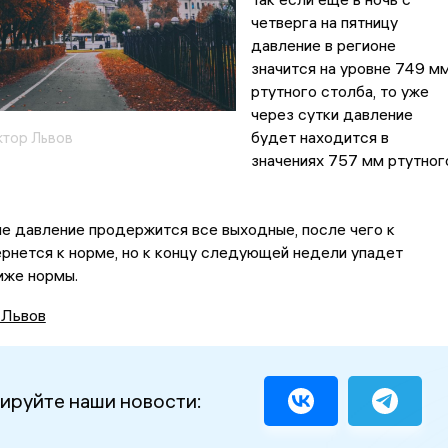
четверга на пятницу
давление в регионе
значится на уровне 749 м
ртутного столба, то уже
через сутки давление
будет находится в
ктор Львов
значениях 757 мм ртутног
ие давление продержится все выходные, после чего к
рнется к норме, но к концу следующей недели упадет
иже нормы.
 Львов
ируйте наши новости: