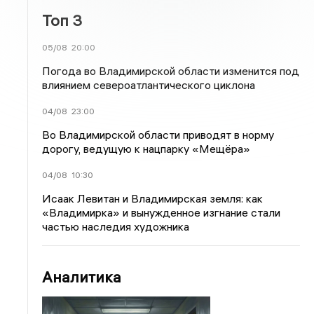
Топ 3
05/08
20:00
Погода во Владимирской области изменится под
влиянием североатлантического циклона
04/08
23:00
Во Владимирской области приводят в норму
дорогу, ведущую к нацпарку «Мещёра»
04/08
10:30
Исаак Левитан и Владимирская земля: как
«Владимирка» и вынужденное изгнание стали
частью наследия художника
Аналитика