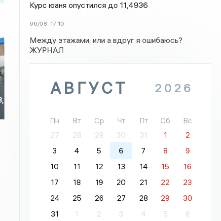
Курс юаня опустился до 11,4936
06/08
17:10
Между этажами, или а вдруг я ошибаюсь?
ЖУРНАЛ
АВГУСТ
2026
3,
Пн
Вт
Ср
Чт
Пт
Сб
Вс
27
28
29
30
31
1
2
3
4
5
6
7
8
9
10
11
12
13
14
15
16
17
18
19
20
21
22
23
24
25
26
27
28
29
30
31
1
2
3
4
5
6