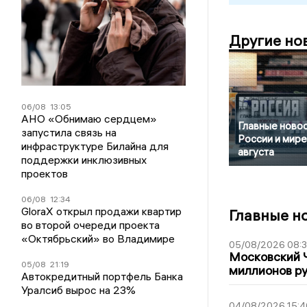
Другие но
06/08
13:05
АНО «Обнимаю сердцем»
Главные новос
запустила связь на
России и мире
инфраструктуре Билайна для
августа
поддержки инклюзивных
проектов
06/08
12:34
GloraX открыл продажи квартир
Главные н
во второй очереди проекта
«Октябрьский» во Владимире
05/08/2026 08:
Московский 
05/08
21:19
миллионов р
Автокредитный портфель Банка
Уралсиб вырос на 23%
04/08/2026 15:4