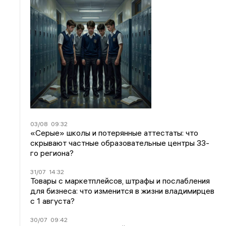
03/08
09:32
«Серые» школы и потерянные аттестаты: что
скрывают частные образовательные центры 33-
го региона?
31/07
14:32
Товары с маркетплейсов, штрафы и послабления
для бизнеса: что изменится в жизни владимирцев
с 1 августа?
30/07
09:42