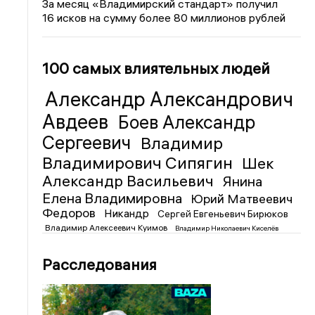
За месяц «Владимирский стандарт» получил
16 исков на сумму более 80 миллионов рублей
100 самых влиятельных людей
Александр Александрович
Авдеев
Боев Александр
Сергеевич
Владимир
Владимирович Сипягин
Шек
Александр Васильевич
Янина
Елена Владимировна
Юрий Матвеевич
Федоров
Никандр
Сергей Евгеньевич Бирюков
Владимир Алексеевич Куимов
Владимир Николаевич Киселёв
Расследования