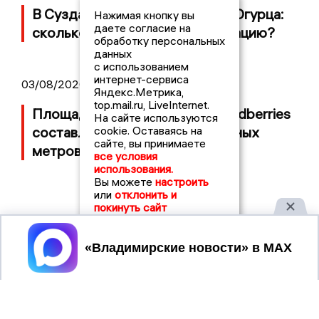
В Суздале прошёл Фестиваль Огурца:
Нажимая кнопку вы
даете согласие на
сколько потратили на организацию?
обработку персональных
данных
с использованием
интернет-сервиса
03/08/2026 14:13
Яндекс.Метрика,
top.mail.ru, LiveInternet.
Площадь пожара на складе Wildberries
На сайте используются
составляет 100 тысяч квадратных
cookie. Оставаясь на
сайте, вы принимаете
метров
все условия
использования.
Вы можете
настроить
или
отклонить и
покинуть сайт
Принять
2017 © NEWSVLADIMIR.RU | СИ
ВЛАДИМИРСКИЕ
«Информационное агентство
НОВОСТИ
Владимирские новости»
Учредитель (соучредители): Общество с ограниченной
ответственностью «РЕГИОНАЛЬНЫЕ НОВОСТИ» (ОГРН
1107154017354)