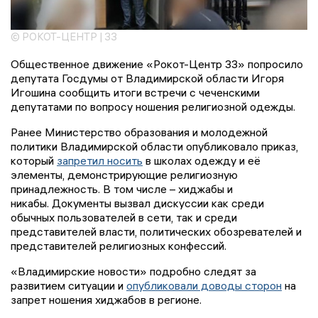
© РОКОТ-ЦЕНТР | 33
Общественное движение «Рокот-Центр 33» попросило
депутата Госдумы от Владимирской области Игоря
Игошина сообщить итоги встречи с чеченскими
депутатами по вопросу ношения религиозной одежды.
Ранее Министерство образования и молодежной
политики Владимирской области опубликовало приказ,
который
запретил носить
в школах одежду и её
элементы, демонстрирующие религиозную
принадлежность. В том числе – хиджабы и
никабы. Документы вызвал дискуссии как среди
обычных пользователей в сети, так и среди
представителей власти, политических обозревателей и
представителей религиозных конфессий.
«Владимирские новости» подробно следят за
развитием ситуации и
опубликовали доводы сторон
на
запрет ношения хиджабов в регионе.