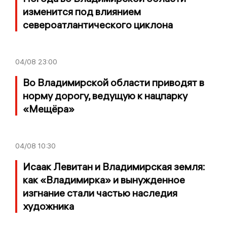
изменится под влиянием
североатлантического циклона
04/08
23:00
Во Владимирской области приводят в
норму дорогу, ведущую к нацпарку
«Мещёра»
04/08
10:30
Исаак Левитан и Владимирская земля:
как «Владимирка» и вынужденное
изгнание стали частью наследия
художника