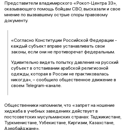
Представители владимирского «Рокот-Центра 33»,
оказывающего помощь бойцам СВО, высказали и свое
мнение по вызвавшему острые споры правовому
документу.
«Согласно Конституции Российской Федерации -
каждый субъект вправе устанавливать свои
законы, если они не противоречат федеральным.
Удивительно видеть попытку давления на русский
субъект в отстаивании арабской религиозной
одежды, которая в России не практиковалась
никогда», – сообщило общественное движение в
своем Telegram-канале.
Общественники напомнили, что «запрет на ношение
хиджаба в учебных заведениях действует в
постсоветских мусульманских странах: Таджикистане,
Туркменистане, Узбекистане, Киргизии, Казахстане,
Азербайджане».