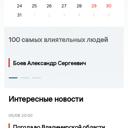
24
25
26
27
28
29
30
31
1
2
3
4
5
6
100 самых влиятельных людей
Боев Александр Сергеевич
Интересные новости
05/08
20:00
Погода во Владимирской области