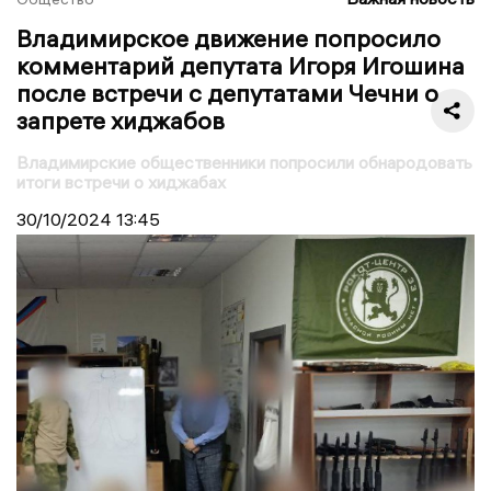
Владимирское движение попросило
комментарий депутата Игоря Игошина
после встречи с депутатами Чечни о
запрете хиджабов
Владимирские общественники попросили обнародовать
итоги встречи о хиджабах
30/10/2024
13:45