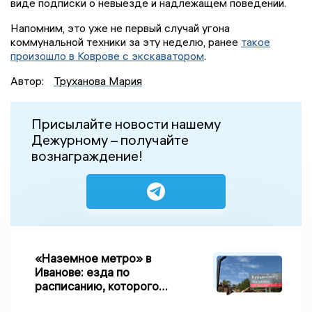
виде подписки о невыезде и надлежащем поведении.
Напомним, это уже не первый случай угона
коммунальной техники за эту неделю, ранее
такое
произошло в Коврове с экскаватором
.
Автор:
Труханова Мария
Присылайте новости нашему
Дежурному – получайте
вознаграждение!
«Наземное метро» в
Иванове: езда по
расписанию, которого
нет, и станции, до