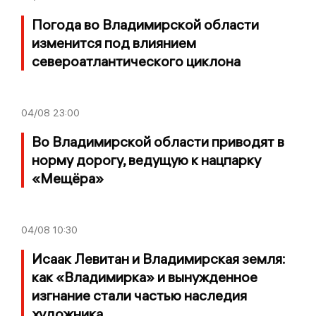
Погода во Владимирской области
изменится под влиянием
североатлантического циклона
04/08
23:00
Во Владимирской области приводят в
норму дорогу, ведущую к нацпарку
«Мещёра»
04/08
10:30
Исаак Левитан и Владимирская земля:
как «Владимирка» и вынужденное
изгнание стали частью наследия
художника