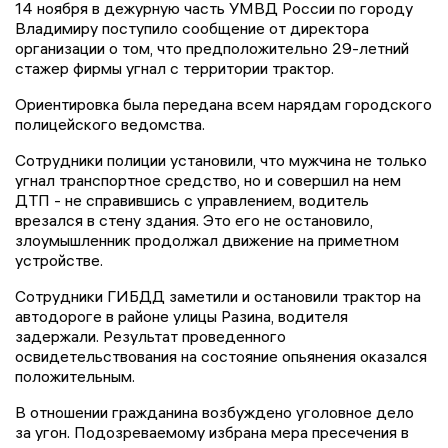
14 ноября в дежурную часть УМВД России по городу
Владимиру поступило сообщение от директора
организации о том, что предположительно 29-летний
стажер фирмы угнал с территории трактор.
Ориентировка была передана всем нарядам городского
полицейского ведомства.
Сотрудники полиции установили, что мужчина не только
угнал транспортное средство, но и совершил на нем
ДТП - не справившись с управлением, водитель
врезался в стену здания. Это его не остановило,
злоумышленник продолжал движение на приметном
устройстве.
Сотрудники ГИБДД заметили и остановили трактор на
автодороге в районе улицы Разина, водителя
задержали. Результат проведенного
освидетельствования на состояние опьянения оказался
положительным.
В отношении гражданина возбуждено уголовное дело
за угон. Подозреваемому избрана мера пресечения в