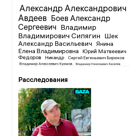
Александр Александрович
Авдеев
Боев Александр
Сергеевич
Владимир
Владимирович Сипягин
Шек
Александр Васильевич
Янина
Елена Владимировна
Юрий Матвеевич
Федоров
Никандр
Сергей Евгеньевич Бирюков
Владимир Алексеевич Куимов
Владимир Николаевич Киселёв
Расследования