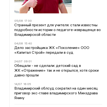
05/08
17:00
Странный презент для учителя: стали известны
подробности истории о педагоге-извращенце во
Владимирской области
04/08
15:40
Дело застройщика ЖК «Поколение» ООО
«Капитал Строй» передали в суд
24/07
09:01
Обещали - не сделали: детский сад в
ЖК «Отражение» так и не открылся, хотя сроки
давно прошли
14/07
16:05
Владимирский облсуд сократил на один месяц
приговор экс-главе владимирского Минздрава
Янину