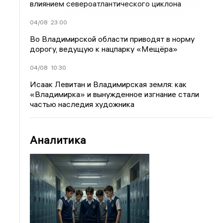
влиянием североатлантического циклона
04/08
23:00
Во Владимирской области приводят в норму
дорогу, ведущую к нацпарку «Мещёра»
04/08
10:30
Исаак Левитан и Владимирская земля: как
«Владимирка» и вынужденное изгнание стали
частью наследия художника
Аналитика