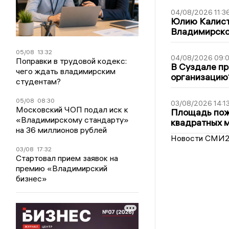
04/08/2026 11:3
Юлию Калист
Владимирско
05/08
13:32
04/08/2026 09:0
Поправки в трудовой кодекс:
В Суздале пр
чего ждать владимирским
организацию
студентам?
05/08
08:30
03/08/2026 14:1
Московский ЧОП подал иск к
Площадь пожа
«Владимирскому стандарту»
квадратных 
на 36 миллионов рублей
Новости СМИ
03/08
17:32
Стартовал прием заявок на
премию «Владимирский
бизнес»