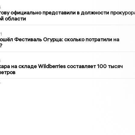
6
ову официально представили в должности прокурор
й области
1
ошёл Фестиваль Огурца: сколько потратили на
?
3
ра на складе Wildberries составляет 100 тысяч
метров
2