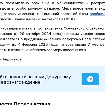
у предъявлено обвинение в мошенничестве и растрат
дств в особо крупном размере. Мера пресечения в ви
д стражу изменена на домашний арест, об этом
сообщил
вости». Ранее чиновник находился в СИЗО.
 инстанция изменила постановление Фрунзенского районно
ваново от 29 октября 2024 года, которым удовлетворе
ледователя о продлении чиновнику содержания под страж
яца — до 4 февраля 2025 года, то есть свыше 7 месяце
рать в отношении обвиняемого меру пресечения в
й Андрианов
йте новости нашему Дежурному –
е вознаграждение!
вости Происшествия