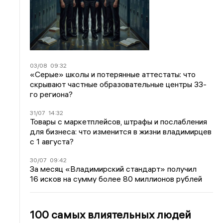
03/08
09:32
«Серые» школы и потерянные аттестаты: что
скрывают частные образовательные центры 33-
го региона?
31/07
14:32
Товары с маркетплейсов, штрафы и послабления
для бизнеса: что изменится в жизни владимирцев
с 1 августа?
30/07
09:42
За месяц «Владимирский стандарт» получил
16 исков на сумму более 80 миллионов рублей
100 самых влиятельных людей