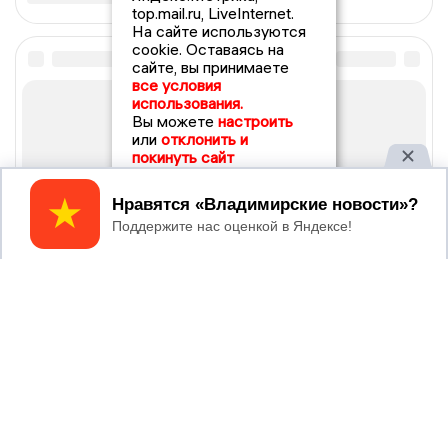
top.mail.ru, LiveInternet.
На сайте используются
cookie. Оставаясь на
сайте, вы принимаете
все условия
использования.
Вы можете
настроить
или
отклонить и
покинуть сайт
Принять