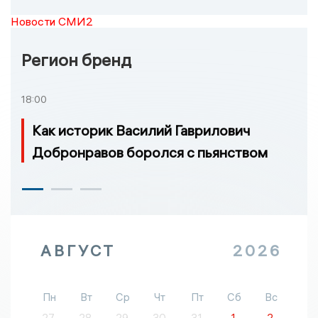
Новости СМИ2
Регион бренд
18:00
Как историк Василий Гаврилович
Добронравов боролся с пьянством
АВГУСТ
2026
Пн
Вт
Ср
Чт
Пт
Сб
Вс
27
28
29
30
31
1
2