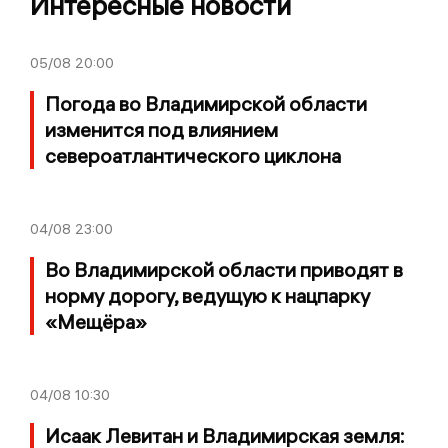
Интересные новости
05/08
20:00
Погода во Владимирской области
изменится под влиянием
североатлантического циклона
04/08
23:00
Во Владимирской области приводят в
норму дорогу, ведущую к нацпарку
«Мещёра»
04/08
10:30
Исаак Левитан и Владимирская земля: