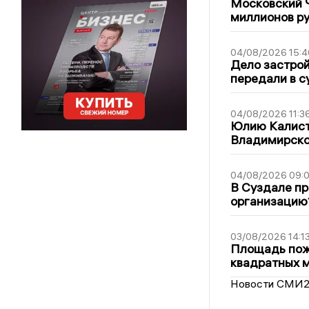
Московский 
миллионов р
04/08/2026 15:4
Дело застро
передали в с
04/08/2026 11:3
Юлию Калист
Владимирско
04/08/2026 09:0
В Суздале пр
организацию
03/08/2026 14:1
Площадь пожа
квадратных 
Новости СМИ