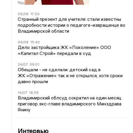
05/08
17:00
Странный презент для учителя: стали известны
подробности истории о педагоге-извращенце во
Владимирской области
04/08
15:40
Дело застройщика ЖК «Поколение» ООО
«Капитал Строй» передали в суд
24/07
09:01
Обещали - не сделали: детский сад в
ЖК «Отражение» так и не открылся, хотя сроки
давно прошли
14/07
16:05
Владимирский облсуд сократил на один месяц
приговор экс-главе владимирского Минздрава
Янину
Интервью