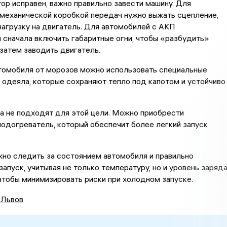
ор исправен, важно правильно завести машину. Для
механической коробкой передач нужно выжать сцепление,
нагрузку на двигатель. Для автомобилей с АКП
сначала включить габаритные огни, чтобы «разбудить»
 затем заводить двигатель.
томобиля от морозов можно использовать специальные
одеяла, которые сохраняют тепло под капотом и устойчиво
а не подходят для этой цели. Можно приобрести
одогреватель, который обеспечит более легкий запуск
жно следить за состоянием автомобиля и правильно
запуск, учитывая не только температуру, но и уровень заряд
чтобы минимизировать риски при холодном запуске.
 Львов