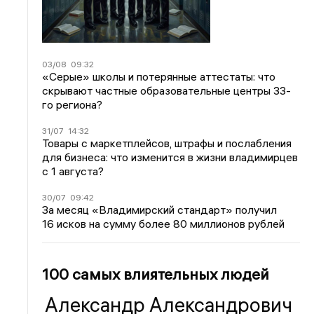
03/08
09:32
«Серые» школы и потерянные аттестаты: что
скрывают частные образовательные центры 33-
го региона?
31/07
14:32
Товары с маркетплейсов, штрафы и послабления
для бизнеса: что изменится в жизни владимирцев
с 1 августа?
30/07
09:42
За месяц «Владимирский стандарт» получил
16 исков на сумму более 80 миллионов рублей
100 самых влиятельных людей
Александр Александрович