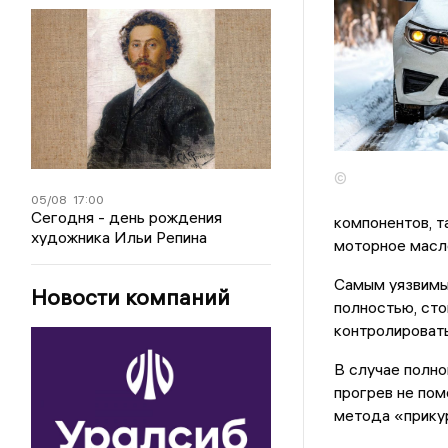
©
05/08
17:00
Сегодня - день рождения
компонентов, т
художника Ильи Репина
моторное масло
Самым уязвимым
Новости компаний
полностью, сто
контролировать
В случае полно
прогрев не пом
метода «прикур