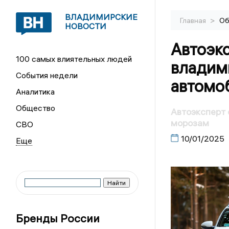
ВЛАДИМИРСКИЕ
>
Главная
Об
НОВОСТИ
Автоэк
100 самых влиятельных людей
владим
События недели
автомо
Аналитика
Общество
Автоэксперт 
морозам
СВО
10/01/2025
Бренды России