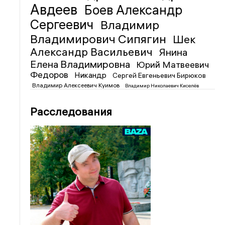
Авдеев
Боев Александр
Сергеевич
Владимир
Владимирович Сипягин
Шек
Александр Васильевич
Янина
Елена Владимировна
Юрий Матвеевич
Федоров
Никандр
Сергей Евгеньевич Бирюков
Владимир Алексеевич Куимов
Владимир Николаевич Киселёв
Расследования