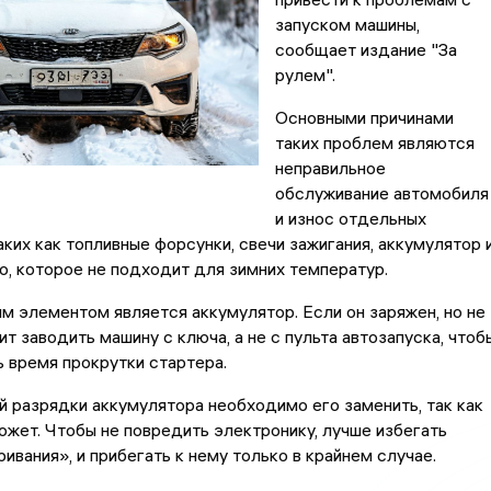
запуском машины,
сообщает издание "За
рулем".
Основными причинами
таких проблем являются
неправильное
обслуживание автомобиля
и износ отдельных
аких как топливные форсунки, свечи зажигания, аккумулятор 
, которое не подходит для зимних температур.
 элементом является аккумулятор. Если он заряжен, но не
ит заводить машину с ключа, а не с пульта автозапуска, чтоб
 время прокрутки стартера.
й разрядки аккумулятора необходимо его заменить, так как
ожет. Чтобы не повредить электронику, лучше избегать
ивания», и прибегать к нему только в крайнем случае.