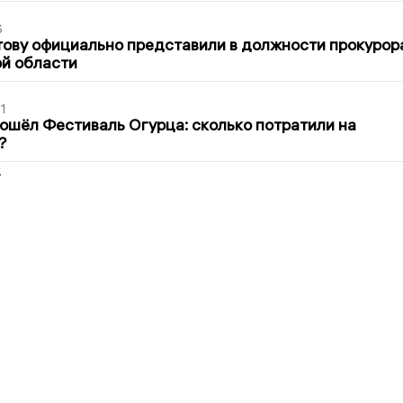
6
ову официально представили в должности прокурор
й области
1
ошёл Фестиваль Огурца: сколько потратили на
?
2