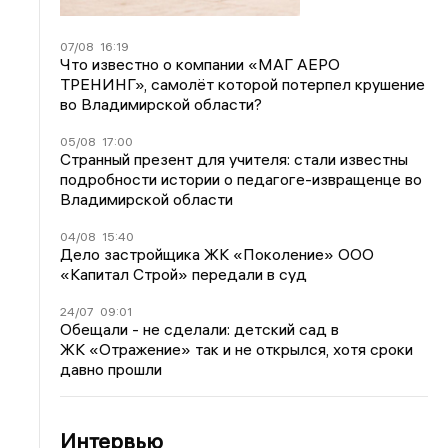
07/08
16:19
Что известно о компании «МАГ АЕРО
ТРЕНИНГ», самолёт которой потерпел крушение
во Владимирской области?
05/08
17:00
Странный презент для учителя: стали известны
подробности истории о педагоге-извращенце во
Владимирской области
04/08
15:40
Дело застройщика ЖК «Поколение» ООО
«Капитал Строй» передали в суд
24/07
09:01
Обещали - не сделали: детский сад в
ЖК «Отражение» так и не открылся, хотя сроки
давно прошли
Интервью