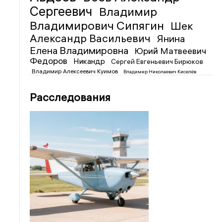
Сергеевич
Владимир
Владимирович Сипягин
Шек
Александр Васильевич
Янина
Елена Владимировна
Юрий Матвеевич
Федоров
Никандр
Сергей Евгеньевич Бирюков
Владимир Алексеевич Куимов
Владимир Николаевич Киселёв
Расследования