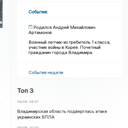
События
:
ов
Родился Андрей Михайлович
Артамонов
Военный летчик-истребитель 1 класса,
участник войны в Корее. Почетный
гражданин города Владимира.
События недели
Топ 3
06/08
08:47
Владимирская область подверглась атаке
украинских БПЛА
05/08
20:00