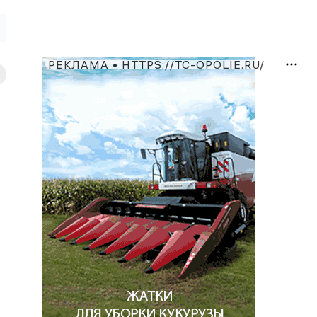
РЕКЛАМА • HTTPS://TC-OPOLIE.RU/