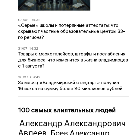
03/08
09:32
«Серые» школы и потерянные аттестаты: что
скрывают частные образовательные центры 33-
го региона?
31/07
14:32
Товары с маркетплейсов, штрафы и послабления
для бизнеса: что изменится в жизни владимирцев
с 1 августа?
30/07
09:42
За месяц «Владимирский стандарт» получил
16 исков на сумму более 80 миллионов рублей
100 самых влиятельных людей
Александр Александрович
Авдеев
Боев Александр