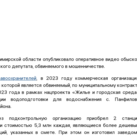
имирской области опубликовало оперативное видео обыск
кого депутата, обвиняемого в мошенничестве.
авоохранителей
, в 2023 году коммерческая организаци
которой является обвиняемый, по муниципальному контрак
023 года в рамках нацпроекта «Жилье и городская сред
ции водоподготовки для водоснабжения с. Панфилов
йона.
ез подконтрольную организацию приобрел 2 станци
и стоимостью 5,3 млн каждая, являющиеся более дешев
ций, указанных в смете. При этом он изготовил заведо