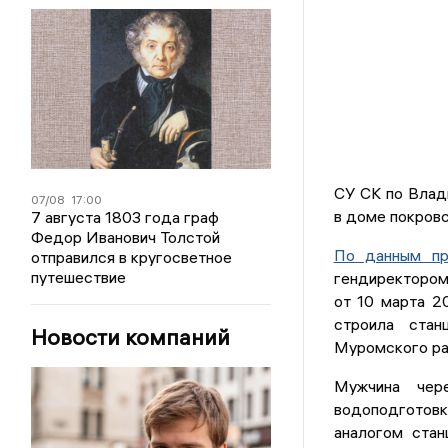
СУ СК по Влад
07/08
17:00
в доме покровс
7 августа 1803 года граф
Федор Иванович Толстой
По данным пр
отправился в кругосветное
путешествие
гендиректором 
от 10 марта 2
строила стан
Новости компаний
Муромского ра
Мужчина чер
водоподготовк
аналогом стан