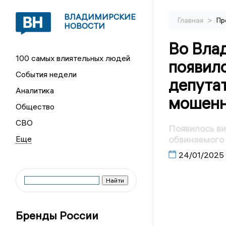
ВЛАДИМИРСКИЕ
>
Главная
Пр
НОВОСТИ
Во Вла
100 самых влиятельных людей
появило
События недели
депутат
Аналитика
мошенн
Общество
СВО
Появилось ви
обвиняемого
24/01/2025
Бренды России