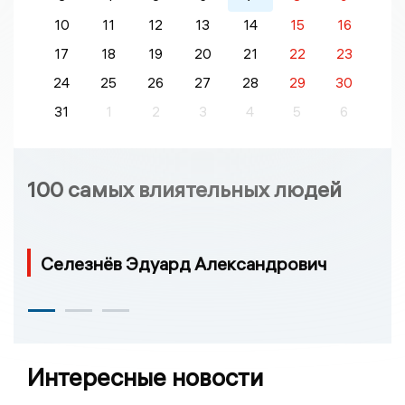
10
11
12
13
14
15
16
17
18
19
20
21
22
23
24
25
26
27
28
29
30
31
1
2
3
4
5
6
100 самых влиятельных людей
Селезнёв Эдуард Александрович
Интересные новости