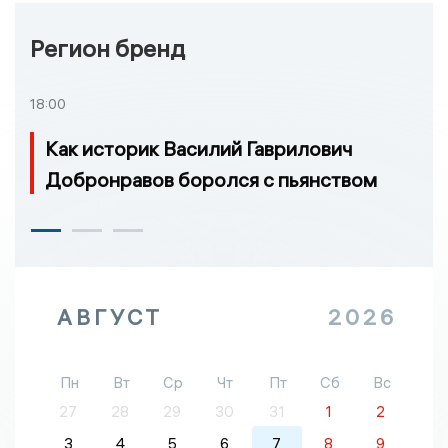
Регион бренд
18:00
Как историк Василий Гаврилович
Добронравов боролся с пьянством
АВГУСТ
2026
Пн
Вт
Ср
Чт
Пт
Сб
Вс
27
28
29
30
31
1
2
3
4
5
6
7
8
9