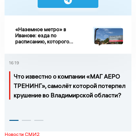
«Наземное метро» в
Иванове: езда по
расписанию, которого
нет, и станции, до
которых нельзя доехать
16:19
Что известно о компании «МАГ АЕРО
ТРЕНИНГ», самолёт которой потерпел
крушение во Владимирской области?
Новости СМИ2