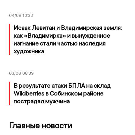
04/08
10:30
Исаак Левитан и Владимирская земля:
как «Владимирка» и вынужденное
изгнание стали частью наследия
художника
03/08
08:39
В результате атаки БПЛА на склад
Wildberries в Собинском районе
пострадал мужчина
Главные новости