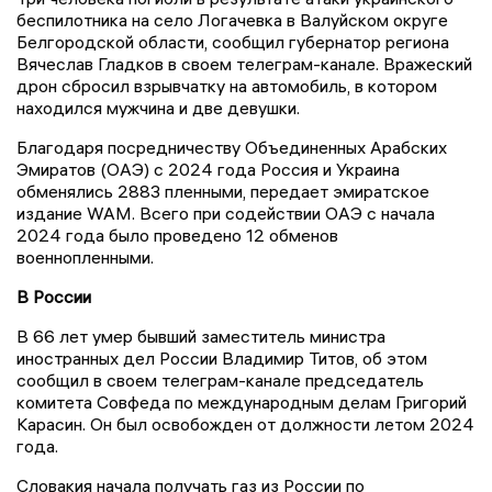
беспилотника на село Логачевка в Валуйском округе
Белгородской области, сообщил губернатор региона
Вячеслав Гладков в своем телеграм-канале. Вражеский
дрон сбросил взрывчатку на автомобиль, в котором
находился мужчина и две девушки.
Благодаря посредничеству Объединенных Арабских
Эмиратов (ОАЭ) с 2024 года Россия и Украина
обменялись 2883 пленными, передает эмиратское
издание WAM. Всего при содействии ОАЭ с начала
2024 года было проведено 12 обменов
военнопленными.
В России
В 66 лет умер бывший заместитель министра
иностранных дел России Владимир Титов, об этом
сообщил в своем телеграм-канале председатель
комитета Совфеда по международным делам Григорий
Карасин. Он был освобожден от должности летом 2024
года.
Словакия начала получать газ из России по