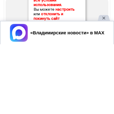
все условия
использования.
Вы можете
настроить
или
отклонить и
покинуть сайт
Принять