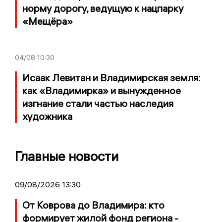
норму дорогу, ведущую к нацпарку
«Мещёра»
04/08
10:30
Исаак Левитан и Владимирская земля:
как «Владимирка» и вынужденное
изгнание стали частью наследия
художника
Главные новости
09/08/2026 13:30
От Коврова до Владимира: кто
формирует жилой фонд региона -