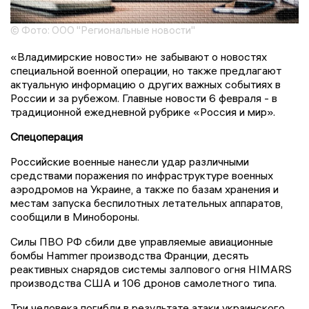
© Фото: ООО "Региональные новости"
«Владимирские новости» не забывают о новостях
специальной военной операции, но также предлагают
актуальную информацию о других важных событиях в
России и за рубежом. Главные новости 6 февраля - в
традиционной ежедневной рубрике «Россия и мир».
Спецоперация
Российские военные нанесли удар различными
средствами поражения по инфраструктуре военных
аэродромов на Украине, а также по базам хранения и
местам запуска беспилотных летательных аппаратов,
сообщили в Минобороны.
Силы ПВО РФ сбили две управляемые авиационные
бомбы Hammer производства Франции, десять
реактивных снарядов системы залпового огня HIMARS
производства США и 106 дронов самолетного типа.
Три человека погибли в результате атаки украинского