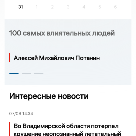
31
1
2
3
4
5
6
100 самых влиятельных людей
Алексей Михайлович Потанин
Интересные новости
07/08
14:34
Во Владимирской области потерпел
крушение неопознанный летательный