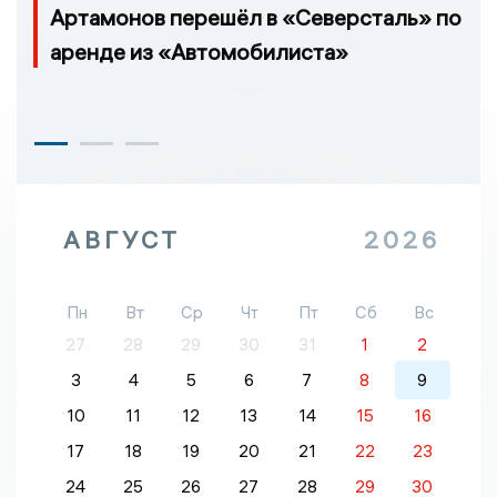
Артамонов перешёл в «Северсталь» по
аренде из «Автомобилиста»
АВГУСТ
2026
Пн
Вт
Ср
Чт
Пт
Сб
Вс
27
28
29
30
31
1
2
3
4
5
6
7
8
9
10
11
12
13
14
15
16
17
18
19
20
21
22
23
24
25
26
27
28
29
30