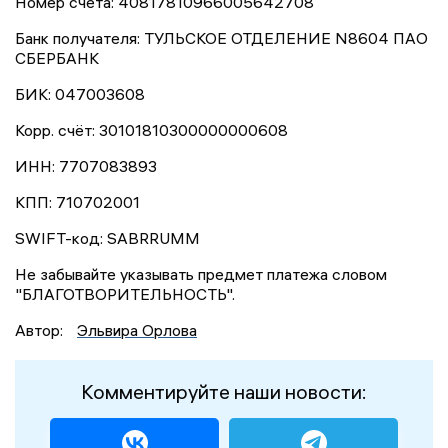
Номер счёта: 40817810966005642708
Банк получателя: ТУЛЬСКОЕ ОТДЕЛЕНИЕ N8604 ПАО
СБЕРБАНК
БИК: 047003608
Корр. счёт: 30101810300000000608
ИНН: 7707083893
КПП: 710702001
SWIFT-код: SABRRUMM
Не забывайте указывать предмет платежа словом
"БЛАГОТВОРИТЕЛЬНОСТЬ".
Автор:
Эльвира Орлова
Комментируйте наши новости: