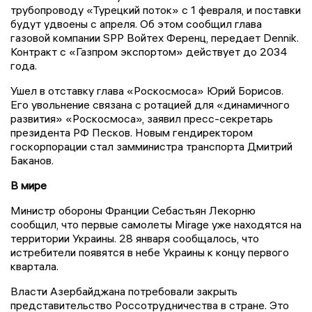
трубопроводу «Турецкий поток» с 1 февраля, и поставки
будут удвоены с апреля. Об этом сообщил глава
газовой компании SPP Войтех Ференц, передает Dennik.
Контракт с «Газпром экспортом» действует до 2034
года.
Ушел в отставку глава «Роскосмоса» Юрий Борисов.
Его увольнение связана с ротацией для «динамичного
развития» «Роскосмоса», заявил пресс-секретарь
президента РФ Песков. Новым гендиректором
госкорпорации стал замминистра транспорта Дмитрий
Баканов.
В мире
Министр обороны Франции Себастьян Лекорню
сообщил, что первые самолеты Mirage уже находятся на
территории Украины. 28 января сообщалось, что
истребители появятся в небе Украины к концу первого
квартала.
Власти Азербайджана потребовали закрыть
представительство Россотрудничества в стране. Это