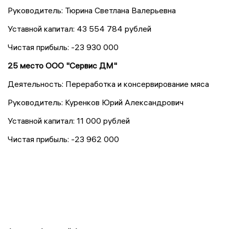
Руководитель: Тюрина Светлана Валерьевна
Уставной капитал: 43 554 784 рублей
Чистая прибыль: -23 930 000
25 место ООО "Сервис ДМ"
Деятельность: Переработка и консервирование мяса
Руководитель: Куренков Юрий Александрович
Уставной капитал: 11 000 рублей
Чистая прибыль: -23 962 000