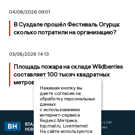
04/08/2026 09:01
В Суздале прошёл Фестиваль Огурца:
сколько потратили на организацию?
03/08/2026 14:13
Площадь пожара на складе Wildberries
составляет 100 тысяч квадратных
метров
Нажимая кнопку вы
даете согласие на
обработку персональных
данных
с использованием
интернет-сервиса
Яндекс.Метрика,
2017 © NEWSVLADIMIR.RU | СИ
ВЛАДИМИРСКИЕ
top.mail.ru, LiveInternet.
«Информационное агентство
НОВОСТИ
На сайте используются
Владимирские новости»