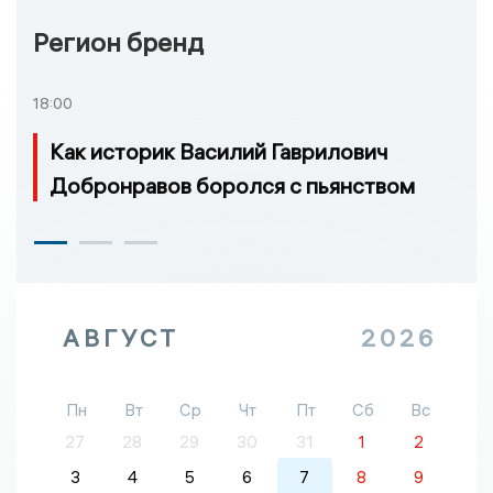
Регион бренд
18:00
Как историк Василий Гаврилович
Добронравов боролся с пьянством
АВГУСТ
2026
Пн
Вт
Ср
Чт
Пт
Сб
Вс
27
28
29
30
31
1
2
3
4
5
6
7
8
9