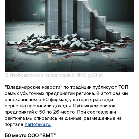
© Изображение сгенерировано ИИ GigaChat
"Владимирские новости" по традиции публикуют ТОП
самых убыточных предприятий региона. В этот раз мы
рассказываем о 50 фирмах, у которых расходы
серьёзно превысили доходы. Публикуем список
предприятий с 50 по 26 место. При составлении
рейтинга мы опирались на данные, размещенные на
портале
Kartoteka.ru.
50 место ООО "ВМТ"