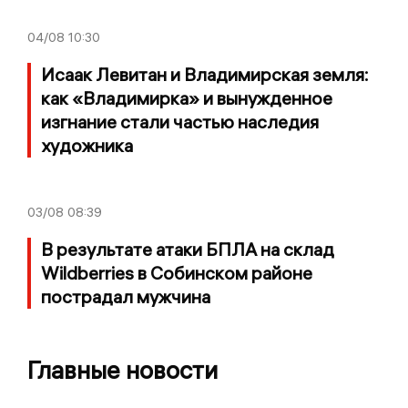
04/08
10:30
Исаак Левитан и Владимирская земля:
как «Владимирка» и вынужденное
изгнание стали частью наследия
художника
03/08
08:39
В результате атаки БПЛА на склад
Wildberries в Собинском районе
пострадал мужчина
Главные новости