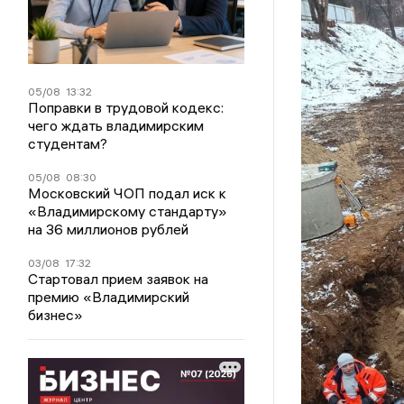
05/08
13:32
Поправки в трудовой кодекс:
чего ждать владимирским
студентам?
05/08
08:30
Московский ЧОП подал иск к
«Владимирскому стандарту»
на 36 миллионов рублей
03/08
17:32
Стартовал прием заявок на
премию «Владимирский
бизнес»