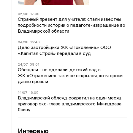
05/08
17:00
Странный презент для учителя: стали известны
подробности истории о педагоге-извращенце во
Владимирской области
04/08
15:40
Дело застройщика ЖК «Поколение» ООО
«Капитал Строй» передали в суд
24/07
09:01
Обещали - не сделали: детский сад в
ЖК «Отражение» так и не открылся, хотя сроки
давно прошли
14/07
16:05
Владимирский облсуд сократил на один месяц
приговор экс-главе владимирского Минздрава
Янину
Интервью