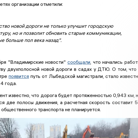
етях организации отметили:
ство новой дороги не только улучшит городскую
уру, но и позволит обновить старые коммуникации,
е больше пол века назад".
бря "Владимирские новости"
сообщали
, что начались рабо
ву двухполосной новой дороги в садах у ДТЮ. О том, что
нтре
появится
путь от Лыбедской магистрали, стало извест
24 года.
нт известно, что дорога будет протяженностью 0,943 км, 
ся две полосы движения, а расчетная скорость составит 
 общественного транспорта не планируется.