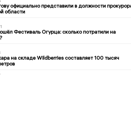
6
ову официально представили в должности прокурор
й области
1
ошёл Фестиваль Огурца: сколько потратили на
?
3
ра на складе Wildberries составляет 100 тысяч
метров
2