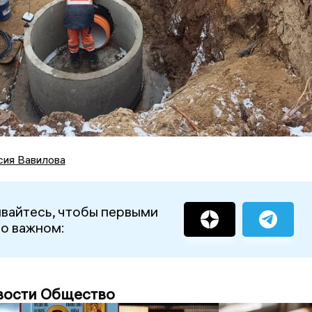
сия Вавилова
вайтесь, чтобы первыми
 о важном:
вости Общество