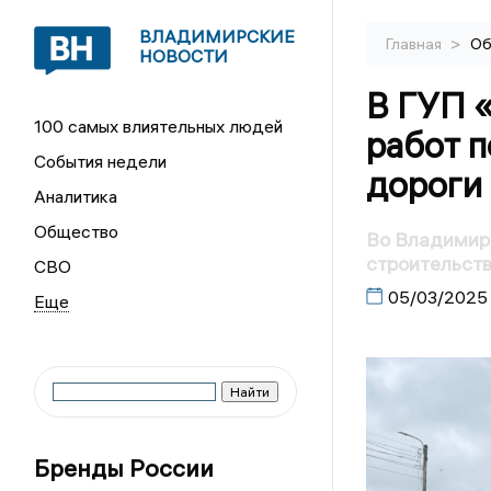
ВЛАДИМИРСКИЕ
>
Главная
Об
НОВОСТИ
В ГУП 
100 самых влиятельных людей
работ п
События недели
дороги
Аналитика
Общество
Во Владимире
строительств
СВО
05/03/2025
Бренды России