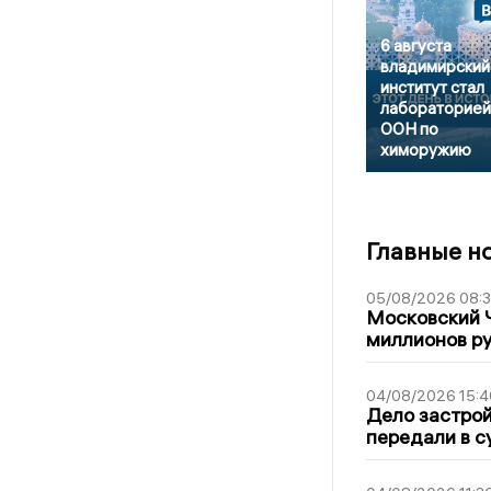
6 августа
владимирский
институт стал
лабораторией
ООН по
химоружию
Главные н
05/08/2026 08:
Московский 
миллионов р
04/08/2026 15:4
Дело застро
передали в с