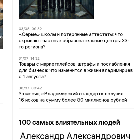
03/08
09:32
«Серые» школы и потерянные аттестаты: что
на
скрывают частные образовательные центры 33-
го региона?
31/07
14:32
Товары с маркетплейсов, штрафы и послабления
для бизнеса: что изменится в жизни владимирцев
с 1 августа?
30/07
09:42
За месяц «Владимирский стандарт» получил
16 исков на сумму более 80 миллионов рублей
100 самых влиятельных людей
Александр Александрович