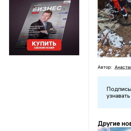
Автор:
Анаста
Подписы
узнавать
Другие но