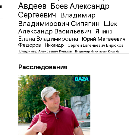
Авдеев
Боев Александр
а
Сергеевич
Владимир
Владимирович Сипягин
Шек
Александр Васильевич
Янина
Елена Владимировна
Юрий Матвеевич
Федоров
Никандр
Сергей Евгеньевич Бирюков
Владимир Алексеевич Куимов
Владимир Николаевич Киселёв
Расследования