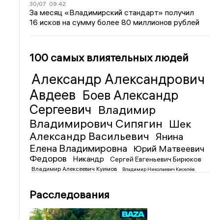
30/07
09:42
За месяц «Владимирский стандарт» получил
16 исков на сумму более 80 миллионов рублей
100 самых влиятельных людей
Александр Александрович
Авдеев
Боев Александр
Сергеевич
Владимир
Владимирович Сипягин
Шек
Александр Васильевич
Янина
Елена Владимировна
Юрий Матвеевич
Федоров
Никандр
Сергей Евгеньевич Бирюков
Владимир Алексеевич Куимов
Владимир Николаевич Киселёв
Расследования