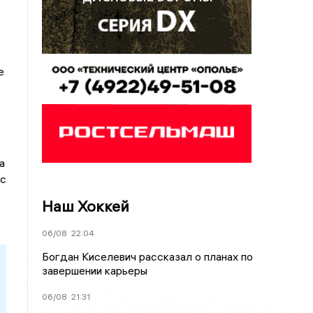
е
а
 с
Наш Хоккей
06/08
22:04
Богдан Киселевич рассказал о планах по
завершении карьеры
06/08
21:31