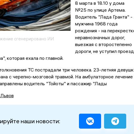
8 марта в 18.10 у дома
№25 по улице Артема.
Водитель "Лада Гранта" -
мужчина 1968 года
рождения - на перекрестк
неравнозначных дорог,
жение сгенерировано ИИ
выезжая с второстепенно
дороги, не уступил проезд
", которая ехала по главной.
толкновения ТС пострадали три человека. 23-летняя девушк
ана с черепно-мозговой травмой. На амбулаторное лечение
аправлены водитель "Тойоты" и пассажир "Лады
 Львов
ируйте наши новости: