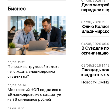
04/08/2026 15:4
Дело застро
Бизнес
передали в с
04/08/2026 11:3
Юлию Калист
Владимирско
04/08/2026 09:0
В Суздале пр
организацию
05/08
13:32
03/08/2026 14:1
Поправки в трудовой кодекс:
Площадь пожа
чего ждать владимирским
квадратных 
студентам?
Новости СМИ
05/08
08:30
Московский ЧОП подал иск к
«Владимирскому стандарту»
на 36 миллионов рублей
03/08
17:32