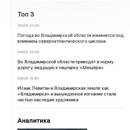
Топ 3
05/08
20:00
Погода во Владимирской области изменится под
влиянием североатлантического циклона
04/08
23:00
Во Владимирской области приводят в норму
дорогу, ведущую к нацпарку «Мещёра»
04/08
10:30
Исаак Левитан и Владимирская земля: как
«Владимирка» и вынужденное изгнание стали
частью наследия художника
Аналитика