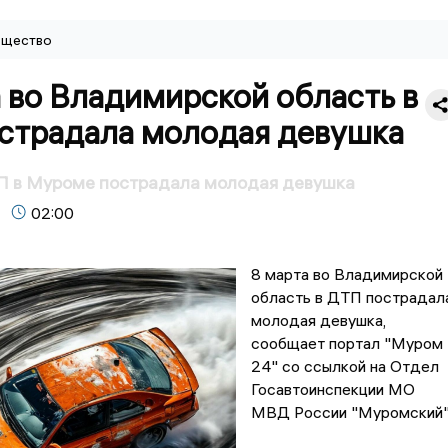
щество
 во Владимирской область в
страдала молодая девушка
ТП в Муроме пострадала молодая девушка
02:00
8 марта во Владимирской
область в ДТП пострадал
молодая девушка,
сообщает портал "Муром
24" со ссылкой на Отдел
Госавтоинспекции МО
МВД России "Муромский"