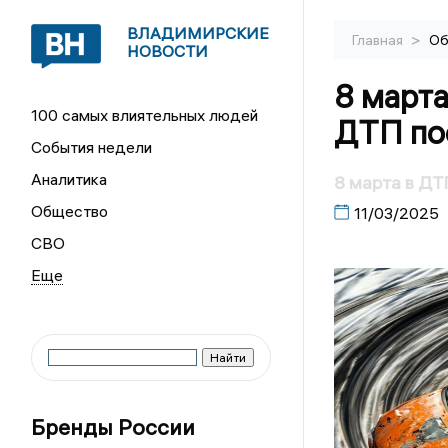
ВЛАДИМИРСКИЕ
>
Главная
Об
НОВОСТИ
8 марта
100 самых влиятельных людей
ДТП по
События недели
Аналитика
8 марта в Д
Общество
11/03/2025
СВО
Бренды России