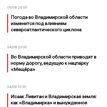
05/08
20:00
Погода во Владимирской области
изменится под влиянием
североатлантического циклона
04/08
23:00
Во Владимирской области приводят в
норму дорогу, ведущую к нацпарку
«Мещёра»
04/08
10:30
Исаак Левитан и Владимирская земля:
как «Владимирка» и вынужденное