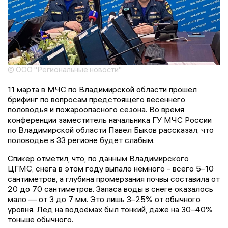
© ООО "Региональные новости"
11 марта в МЧС по Владимирской области прошел
брифинг по вопросам предстоящего весеннего
половодья и пожароопасного сезона. Во время
конференции заместитель начальника ГУ МЧС России
по Владимирской области Павел Быков рассказал, что
половодье в 33 регионе будет слабым.
Спикер отметил, что, по данным Владимирского
ЦГМС, снега в этом году выпало немного - всего 5–10
сантиметров, а глубина промерзания почвы составила от
20 до 70 сантиметров. Запаса воды в снеге оказалось
мало — от 3 до 7 мм. Это лишь 3–25% от обычного
уровня. Лёд на водоёмах был тонкий, даже на 30–40%
тоньше обычного.