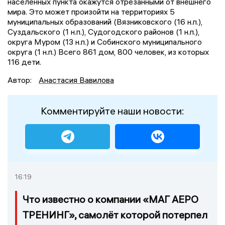
населённых пункта окажутся отрезанными от внешнего
мира. Это может произойти на территориях 5
муниципальных образований (Вязниковского (16 н.п.),
Суздальского (1 н.п.), Судогодского районов (1 н.п.),
округа Муром (13 н.п.) и Собинского муниципального
округа (1 н.п.) Всего 861 дом, 800 человек, из которых
116 дети.
Автор:
Анастасия Вавилова
Комментируйте наши новости:
16:19
Что известно о компании «МАГ АЕРО
ТРЕНИНГ», самолёт которой потерпел