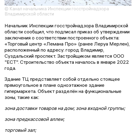
© Канал начальника Инспекции госстройнадзора
Владимирской области
Начальник Инспекции госстройнадзора Владимирской
области сообщил, что подписал приказ об утверждении
заключения о соответствии построенного объекта:
«Торговый центр «Лемана Про» (ранее Леруа Мерлен),
расположенный по адресу: город Владимир,
Суздальский проспект. Застройщиком является ООО
"ЕСТ". Строительство объекта началось в январе 2022
года.
Здание ТЦ представляет собой отдельно стоящее
прямоугольное в плане одноэтажное здание
гипермаркета. Объект разделён на функциональные
зоны, такие как:
зона доставки товаров на дом; зона входной группы;
зона предкассовой аллеи;
торговый зал;