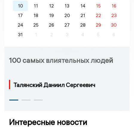
10
11
12
13
14
15
16
17
18
19
20
21
22
23
24
25
26
27
28
29
30
31
1
2
3
4
5
6
100 самых влиятельных людей
Талянский Даниил Сергеевич
Интересные новости