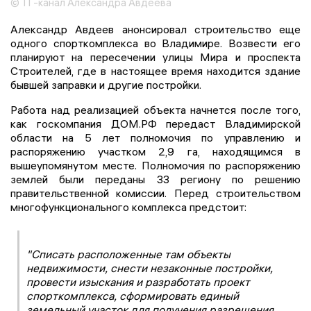
© ТГ-канал Александра Авдеева
Александр Авдеев анонсировал строительство еще
одного спорткомплекса во Владимире. Возвести его
планируют на пересечении улицы Мира и проспекта
Строителей, где в настоящее время находится здание
бывшей заправки и другие постройки.
Работа над реализацией объекта начнется после того,
как госкомпания ДОМ.РФ передаст Владимирской
области на 5 лет полномочия по управлению и
распоряжению участком 2,9 га, находящимся в
вышеупомянутом месте. Полномочия по распоряжению
землей были переданы 33 региону по решению
правительственной комиссии. Перед строительством
многофункционального комплекса предстоит:
"Списать расположенные там объекты
недвижимости, снести незаконные постройки,
провести изыскания и разработать проект
спорткомплекса, сформировать единый
земельный участок для получения разрешения