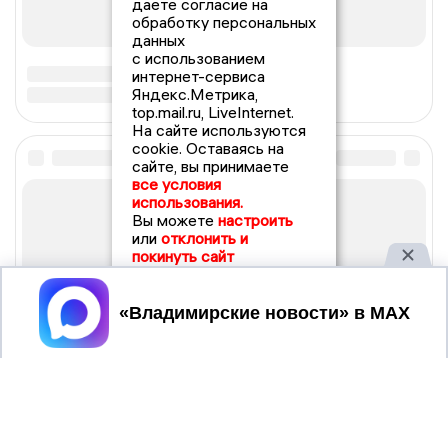
даете согласие на
обработку персональных
данных
с использованием
интернет-сервиса
Яндекс.Метрика,
top.mail.ru, LiveInternet.
На сайте используются
cookie. Оставаясь на
сайте, вы принимаете
все условия
использования.
Вы можете
настроить
или
отклонить и
покинуть сайт
Принять