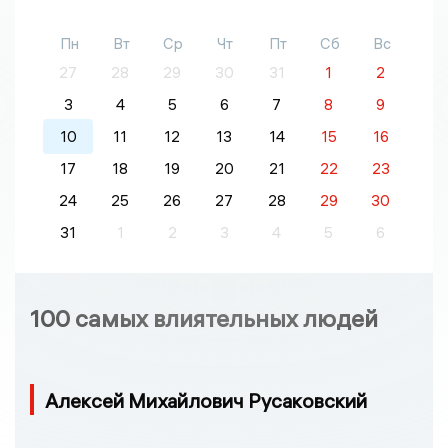
Пн
Вт
Ср
Чт
Пт
Сб
Вс
27
28
29
30
31
1
2
3
4
5
6
7
8
9
10
11
12
13
14
15
16
17
18
19
20
21
22
23
24
25
26
27
28
29
30
31
1
2
3
4
5
6
100 самых влиятельных людей
Алексей Михайлович Русаковский