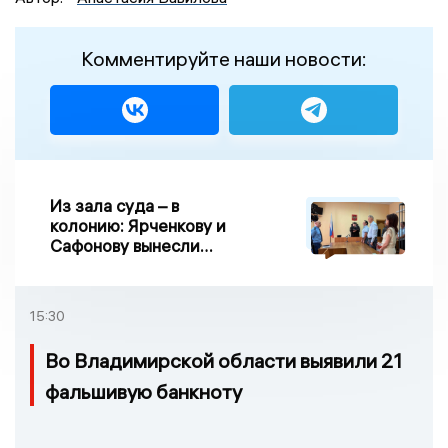
Комментируйте наши новости:
Из зала суда – в
колонию: Ярченкову и
Сафонову вынесли
приговор по делу о
взятке
15:30
Во Владимирской области выявили 21
фальшивую банкноту