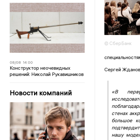
© СберБанк
специальностя
08/08
14:00
Конструктор неочевидных
Сергей Жданов
решений: Николай Рукавишников
Новости компаний
«В перв
исследова
поблагодар
стенах акк
большое ко
подтвердит
нашу моде