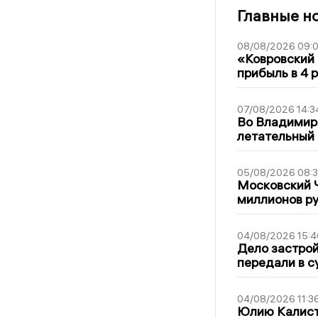
Главные н
08/08/2026 09:0
«Ковровский 
прибыль в 4 
07/08/2026 14:3
Во Владимир
летательный
05/08/2026 08:
Московский 
миллионов р
04/08/2026 15:4
Дело застро
передали в с
04/08/2026 11:3
Юлию Калист