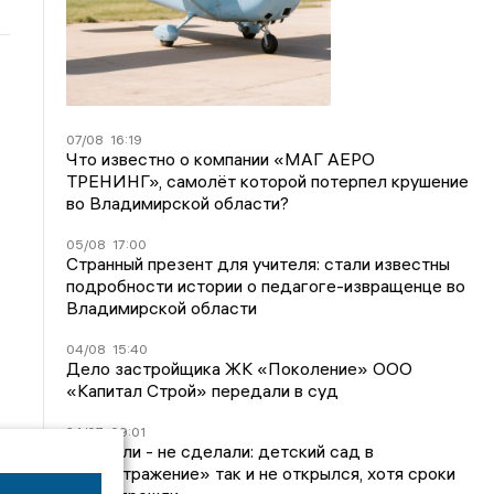
07/08
16:19
Что известно о компании «МАГ АЕРО
ТРЕНИНГ», самолёт которой потерпел крушение
во Владимирской области?
05/08
17:00
Странный презент для учителя: стали известны
подробности истории о педагоге-извращенце во
Владимирской области
04/08
15:40
Дело застройщика ЖК «Поколение» ООО
«Капитал Строй» передали в суд
24/07
09:01
Обещали - не сделали: детский сад в
ЖК «Отражение» так и не открылся, хотя сроки