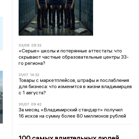
03/08
09:32
«Серые» школы и потерянные аттестаты: что
скрывают частные образовательные центры 33-
го региона?
31/07
14:32
Товары с маркетплейсов, штрафы и послабления
для бизнеса: что изменится в жизни владимирцев
с 1 августа?
30/07
09:42
За месяц «Владимирский стандарт» получил
16 исков на сумму более 80 миллионов рублей
100 самых влиятельных людей