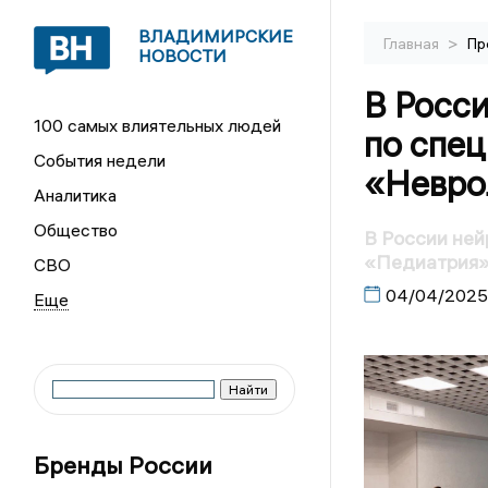
ВЛАДИМИРСКИЕ
>
Главная
Пр
НОВОСТИ
В Росси
100 самых влиятельных людей
по спе
События недели
«Невро
Аналитика
Общество
В России ней
«Педиатрия»
СВО
04/04/2025
Бренды России