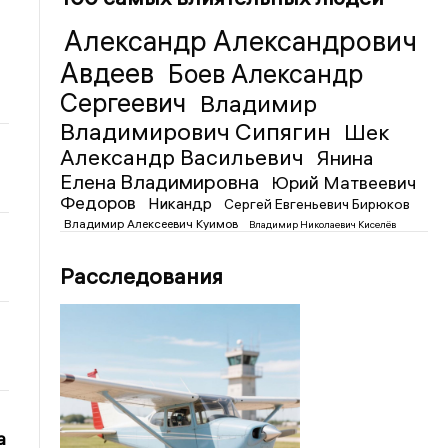
Александр Александрович
Авдеев
Боев Александр
Сергеевич
Владимир
Владимирович Сипягин
Шек
Александр Васильевич
Янина
Елена Владимировна
Юрий Матвеевич
Федоров
Никандр
Сергей Евгеньевич Бирюков
Владимир Алексеевич Куимов
Владимир Николаевич Киселёв
Расследования
а