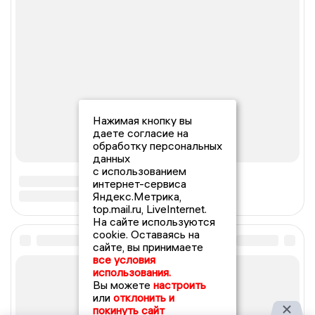
Нажимая кнопку вы
даете согласие на
обработку персональных
данных
с использованием
интернет-сервиса
Яндекс.Метрика,
top.mail.ru, LiveInternet.
На сайте используются
cookie. Оставаясь на
сайте, вы принимаете
все условия
использования.
Вы можете
настроить
или
отклонить и
покинуть сайт