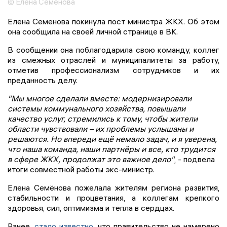
© Елена Семенова
Елена Семенова покинула пост министра ЖКХ. Об этом
она сообщила на своей личной странице в ВК.
В сообщении она поблагодарила свою команду, коллег
из смежных отраслей и муниципалитеты за работу,
отметив профессионализм сотрудников и их
преданность делу.
"Мы многое сделали вместе: модернизировали
системы коммунального хозяйства, повышали
качество услуг, стремились к тому, чтобы жители
области чувствовали – их проблемы услышаны и
решаются. Но впереди ещё немало задач, и я уверена,
что наша команда, наши партнёры и все, кто трудится
в сфере ЖКХ, продолжат это важное дело"
, - подвела
итоги совместной работы экс-министр.
Елена Семёнова пожелала жителям региона развития,
стабильности и процветания, а коллегам крепкого
здоровья, сил, оптимизма и тепла в сердцах.
Ранее,
стало известно
, что правительство не намерено