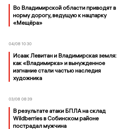
Во Владимирской области приводят в
норму дорогу, ведущую к нацпарку
«Мещёра»
04/08
10:30
Исаак Левитан и Владимирская земля:
как «Владимирка» и вынужденное
изгнание стали частью наследия
художника
03/08
08:39
В результате атаки БПЛА на склад
Wildberries в Собинском районе
пострадал мужчина