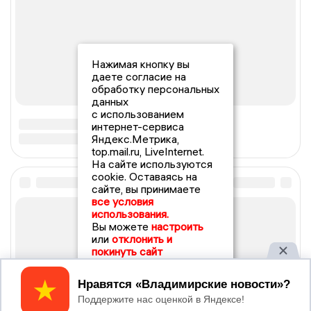
Нажимая кнопку вы
даете согласие на
обработку персональных
данных
с использованием
интернет-сервиса
Яндекс.Метрика,
top.mail.ru, LiveInternet.
На сайте используются
cookie. Оставаясь на
сайте, вы принимаете
все условия
использования.
Вы можете
настроить
или
отклонить и
покинуть сайт
Принять