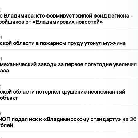
0
о Владимира: кто формирует жилой фонд региона -
ройщиков от «Владимирских новостей»
9
кой области в пожарном пруду утонул мужчина
1
механический завод» за первое полугодие увеличил
раза
4
ской области потерпел крушение неопознанный
 объект
30
ЧОП подал иск к «Владимирскому стандарту» на 36
ублей
2