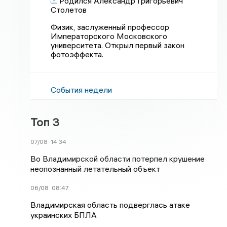
Родился Александр Григорьевич
Столетов
Физик, заслуженный профессор
Императорского Московского
университета. Открыл первый закон
фотоэффекта.
События недели
Топ 3
07/08
14:34
Во Владимирской области потерпел крушение
неопознанный летательный объект
06/08
08:47
Владимирская область подверглась атаке
украинских БПЛА