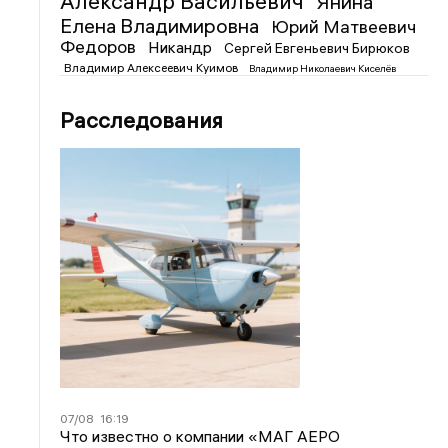
Александр Васильевич
Янина
Елена Владимировна
Юрий Матвеевич
Федоров
Никандр
Сергей Евгеньевич Бирюков
Владимир Алексеевич Куимов
Владимир Николаевич Киселёв
Расследования
07/08
16:19
Что известно о компании «МАГ АЕРО