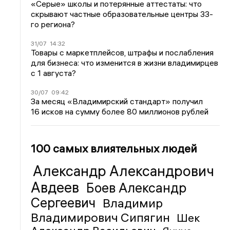
«Серые» школы и потерянные аттестаты: что
скрывают частные образовательные центры 33-
го региона?
31/07
14:32
Товары с маркетплейсов, штрафы и послабления
для бизнеса: что изменится в жизни владимирцев
с 1 августа?
30/07
09:42
За месяц «Владимирский стандарт» получил
16 исков на сумму более 80 миллионов рублей
100 самых влиятельных людей
Александр Александрович
Авдеев
Боев Александр
Сергеевич
Владимир
Владимирович Сипягин
Шек