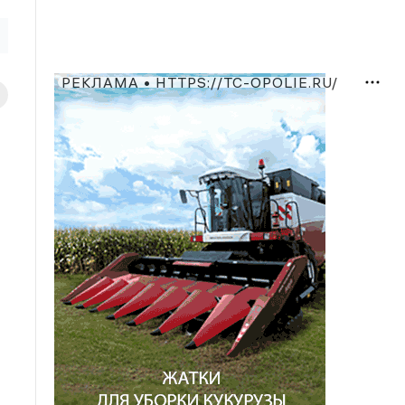
РЕКЛАМА • HTTPS://TC-OPOLIE.RU/