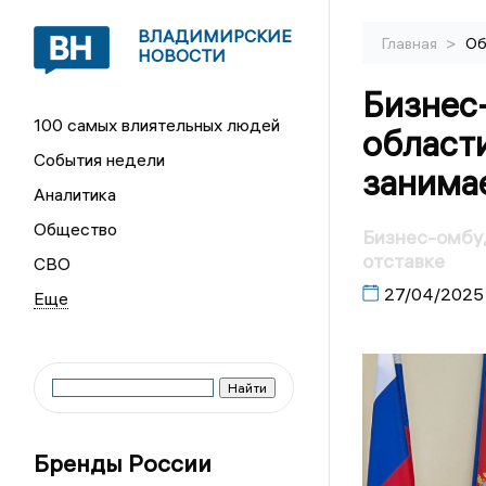
ВЛАДИМИРСКИЕ
>
Главная
Об
НОВОСТИ
Бизнес
100 самых влиятельных людей
области
События недели
занима
Аналитика
Общество
Бизнес-омбу
отставке
СВО
27/04/2025
Бренды России