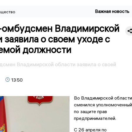
Важная новость
щество
-омбудсмен Владимирской
 заявила о своем уходе с
емой должности
дсмен Владимирской области заявила о своей
13:50
Во Владимирской области
сменился уполномоченный
по защите прав
предпринимателей.
С 26 апреля по