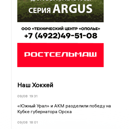
.
Наш Хоккей
09/08
19:31
«Южный Урал» и АКМ разделили победу на
Кубке губернатора Орска
09/08
18:01