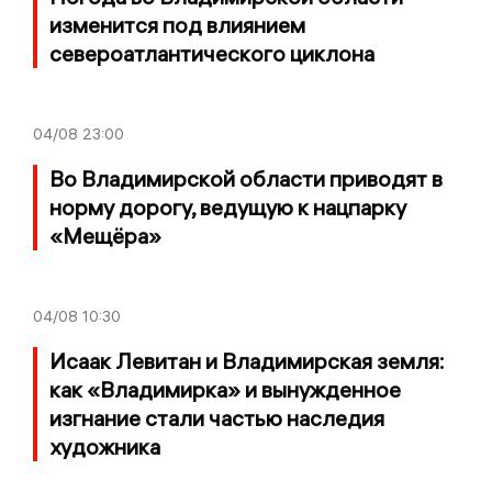
изменится под влиянием
североатлантического циклона
04/08
23:00
Во Владимирской области приводят в
норму дорогу, ведущую к нацпарку
«Мещёра»
04/08
10:30
Исаак Левитан и Владимирская земля:
как «Владимирка» и вынужденное
изгнание стали частью наследия
художника