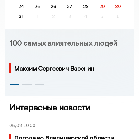
24
25
26
27
28
29
30
31
1
2
3
4
5
6
100 самых влиятельных людей
Максим Сергеевич Васенин
Интересные новости
05/08
20:00
Погода во Владимирской области