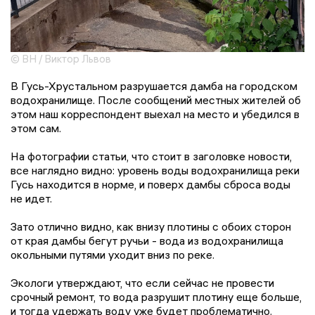
© ВН / Виктор Львов
В Гусь-Хрустальном разрушается дамба на городском
водохранилище. После сообщений местных жителей об
этом наш корреспондент выехал на место и убедился в
этом сам.
На фотографии статьи, что стоит в заголовке новости,
все наглядно видно: уровень воды водохранилища реки
Гусь находится в норме, и поверх дамбы сброса воды
не идет.
Зато отлично видно, как внизу плотины с обоих сторон
от края дамбы бегут ручьи - вода из водохранилища
окольными путями уходит вниз по реке.
Экологи утверждают, что если сейчас не провести
срочный ремонт, то вода разрушит плотину еще больше,
и тогда удержать воду уже будет проблематично.