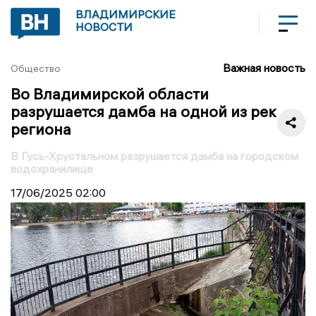
ВЛАДИМИРСКИЕ
НОВОСТИ
Важная новость
Общество
Во Владимирской области
разрушается дамба на одной из рек
региона
В Гусь-Хрустальном разрушается дамба на городском
водохранилище
17/06/2025
02:00