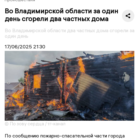
Во Владимирской области за один
день сгорели два частных дома
Во Владимирской области два частных дома сгорели за
один день
17/06/2025
21:30
© По зову сердца / тг-канал
По сообщению пожарно-спасательной части города