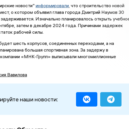
ирские новости"
информировали
, что строительство новой
мест, о котором объявил глава города Дмитрий Наумов 30
 задерживается. Изначально планировалось открыть учебно
нтябре, затем в декабре 2024 года. Причинами задержек
таток рабочей силы.
будет шесть корпусов, соединенных переходами, а на
ланирована большая спортивная зона. За задержу в
 компании «МНК-Групп» выписывали многомиллионные
сия Вавилова
ируйте наши новости: