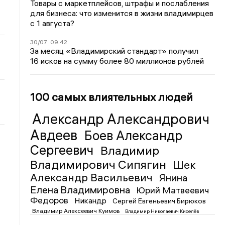
Товары с маркетплейсов, штрафы и послабления
для бизнеса: что изменится в жизни владимирцев
с 1 августа?
30/07
09:42
За месяц «Владимирский стандарт» получил
16 исков на сумму более 80 миллионов рублей
100 самых влиятельных людей
Александр Александрович
Авдеев
Боев Александр
Сергеевич
Владимир
Владимирович Сипягин
Шек
Александр Васильевич
Янина
Елена Владимировна
Юрий Матвеевич
Федоров
Никандр
Сергей Евгеньевич Бирюков
Владимир Алексеевич Куимов
Владимир Николаевич Киселёв