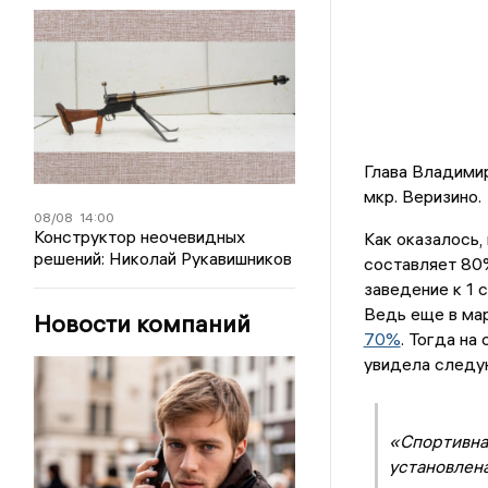
Глава Владими
мкр. Веризино.
08/08
14:00
Конструктор неочевидных
Как оказалось,
решений: Николай Рукавишников
составляет 80%
заведение к 1 
Ведь еще в ма
Новости компаний
70%
. Тогда на
увидела следу
«Спортивная
установлена