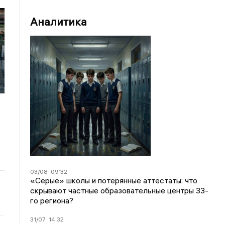
Аналитика
03/08
09:32
«Серые» школы и потерянные аттестаты: что
скрывают частные образовательные центры 33-
го региона?
31/07
14:32