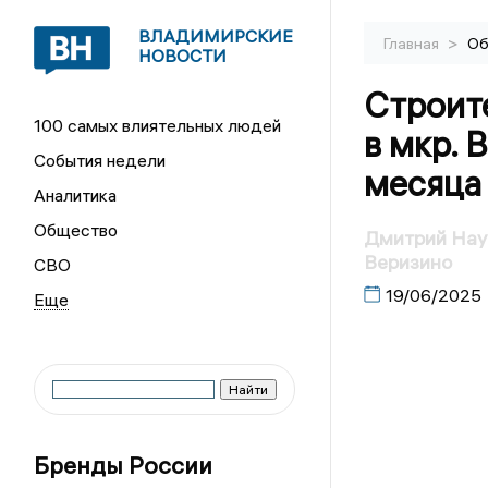
ВЛАДИМИРСКИЕ
>
Главная
Об
НОВОСТИ
Строит
100 самых влиятельных людей
в мкр. 
События недели
месяца
Аналитика
Общество
Дмитрий Наум
Веризино
СВО
19/06/2025
Бренды России