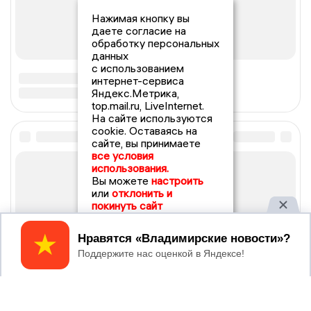
Нажимая кнопку вы
даете согласие на
обработку персональных
данных
с использованием
интернет-сервиса
Яндекс.Метрика,
top.mail.ru, LiveInternet.
На сайте используются
cookie. Оставаясь на
сайте, вы принимаете
все условия
использования.
Вы можете
настроить
или
отклонить и
покинуть сайт
Принять