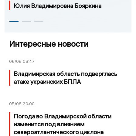
Юлия Владимировна Бояркина
Интересные новости
06/08
08:47
Владимирская область подверглась
атаке украинских БПЛА
05/08
20:00
Погода во Владимирской области
изменится под влиянием
североатлантического циклона