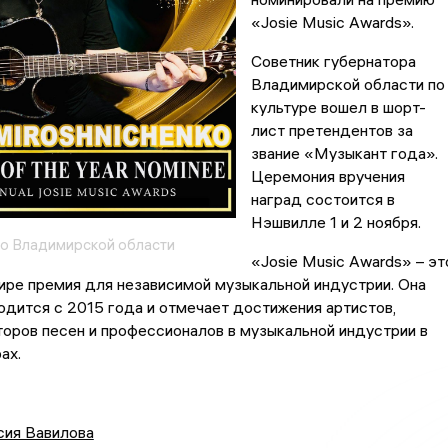
«Josie Music Awards».
Советник губернатора
Владимирской области по
культуре вошел в шорт-
лист претендентов за
звание «Музыкант года».
Церемония вручения
наград состоится в
Нэшвилле 1 и 2 ноября.
о Владимирской области
«Josie Music Awards» – эт
ире премия для независимой музыкальной индустрии. Она
дится с 2015 года и отмечает достижения артистов,
торов песен и профессионалов в музыкальной индустрии в
ах.
сия Вавилова