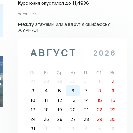
Курс юаня опустился до 11,4936
06/08
17:10
Между этажами, или а вдруг я ошибаюсь?
ЖУРНАЛ
АВГУСТ
2026
Пн
Вт
Ср
Чт
Пт
Сб
Вс
т
27
28
29
30
31
1
2
ю
3
4
5
6
7
8
9
10
11
12
13
14
15
16
17
18
19
20
21
22
23
24
25
26
27
28
29
30
31
1
2
3
4
5
6