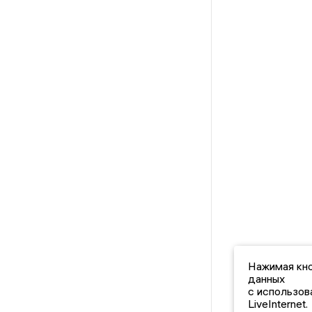
Нажимая кно
данных
с использов
LiveInternet.