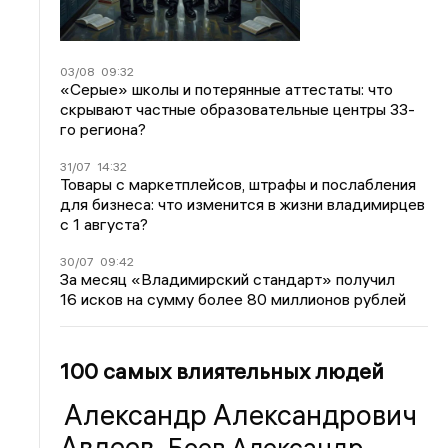
03/08
09:32
«Серые» школы и потерянные аттестаты: что
скрывают частные образовательные центры 33-
го региона?
31/07
14:32
Товары с маркетплейсов, штрафы и послабления
для бизнеса: что изменится в жизни владимирцев
с 1 августа?
30/07
09:42
За месяц «Владимирский стандарт» получил
16 исков на сумму более 80 миллионов рублей
100 самых влиятельных людей
Александр Александрович
Авдеев