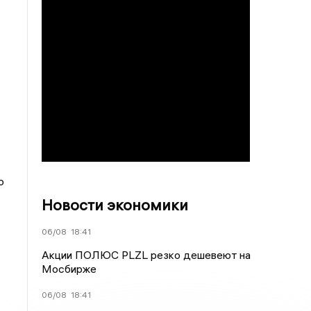
о
Новости экономики
06/08
18:41
Акции ПОЛЮС PLZL резко дешевеют на
Мосбирже
06/08
18:41