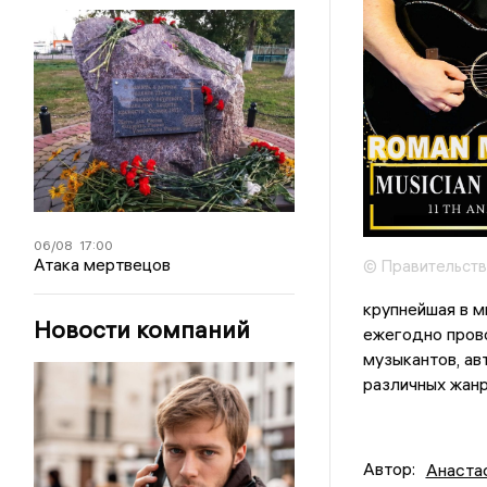
06/08
17:00
Атака мертвецов
© Правительств
крупнейшая в м
Новости компаний
ежегодно прово
музыкантов, ав
различных жанр
Автор:
Анаста