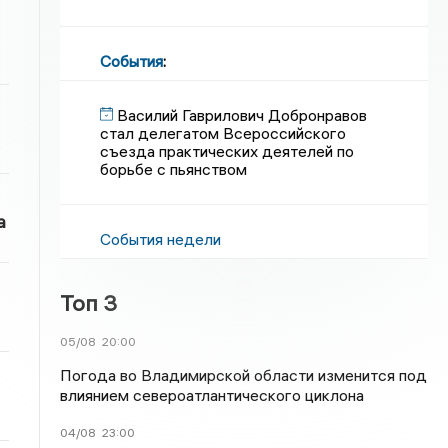
События
:
Василий Гаврилович Добронравов
стал делегатом Всероссийского
съезда практических деятелей по
борьбе с пьянством
а
События недели
Топ 3
05/08
20:00
Погода во Владимирской области изменится под
влиянием североатлантического циклона
04/08
23:00