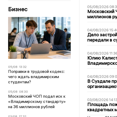
05/08/2026 08:
Бизнес
Московский 
миллионов р
04/08/2026 15:4
Дело застро
передали в с
04/08/2026 11:3
Юлию Калист
Владимирско
05/08
13:32
Поправки в трудовой кодекс:
чего ждать владимирским
04/08/2026 09:0
В Суздале пр
студентам?
организацию
05/08
08:30
Московский ЧОП подал иск к
03/08/2026 14:1
«Владимирскому стандарту»
Площадь пожа
на 36 миллионов рублей
квадратных 
03/08
17:32