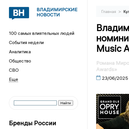
ВЛАДИМИРСКИЕ
>
Главная
Ку
НОВОСТИ
Владим
100 самых влиятельных людей
номини
События недели
Music 
Аналитика
Общество
Романа Миро
Awards»
СВО
23/06/2025
Бренды России