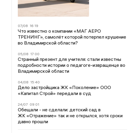
07/08
16:19
Что известно о компании «МАГ АЕРО
ТРЕНИНГ», самолёт которой потерпел крушение
во Владимирской области?
05/08
17:00
Странный презент для учителя: стали известны
подробности истории о педагоге-извращенце во
Владимирской области
04/08
15:40
Дело застройщика ЖК «Поколение» ООО
«Капитал Строй» передали в суд
24/07
09:01
Обещали - не сделали: детский сад в
ЖК «Отражение» так и не открылся, хотя сроки
давно прошли