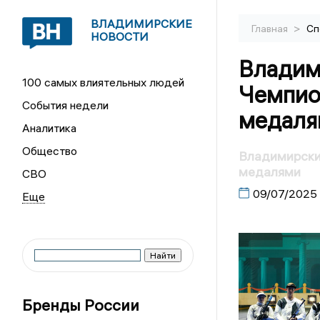
ВЛАДИМИРСКИЕ
>
Главная
Сп
НОВОСТИ
Владим
100 самых влиятельных людей
Чемпио
События недели
медаля
Аналитика
Общество
Владимирски
медалями
СВО
09/07/2025
Бренды России