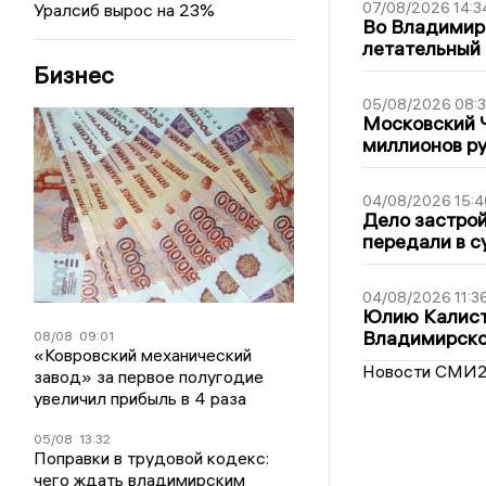
07/08/2026 14:3
Уралсиб вырос на 23%
Во Владимир
летательный
Бизнес
05/08/2026 08:
Московский 
миллионов р
04/08/2026 15:4
Дело застро
передали в с
04/08/2026 11:3
Юлию Калист
Владимирско
08/08
09:01
«Ковровский механический
Новости СМИ
завод» за первое полугодие
увеличил прибыль в 4 раза
05/08
13:32
Поправки в трудовой кодекс:
чего ждать владимирским