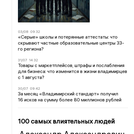
03/08
09:32
«Серые» школы и потерянные аттестаты: что
скрывают частные образовательные центры 33-
го региона?
31/07
14:32
Товары с маркетплейсов, штрафы и послабления
для бизнеса: что изменится в жизни владимирцев
с 1 августа?
30/07
09:42
За месяц «Владимирский стандарт» получил
16 исков на сумму более 80 миллионов рублей
100 самых влиятельных людей