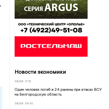
.
Новости экономики
08/08
11:15
Один человек погиб и 24 ранены при атаках ВСУ
на Белгородскую область
08/08
09:30