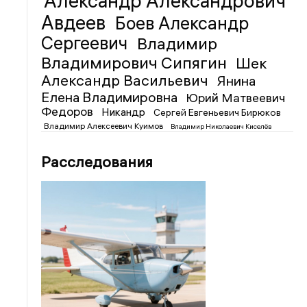
Александр Александрович
Авдеев
Боев Александр
Сергеевич
Владимир
Владимирович Сипягин
Шек
Александр Васильевич
Янина
Елена Владимировна
Юрий Матвеевич
Федоров
Никандр
Сергей Евгеньевич Бирюков
Владимир Алексеевич Куимов
Владимир Николаевич Киселёв
Расследования