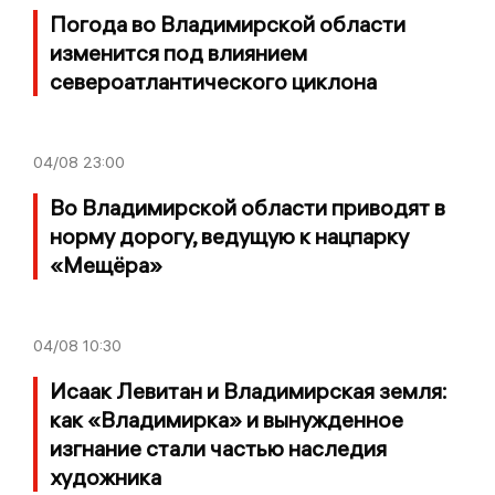
Погода во Владимирской области
изменится под влиянием
североатлантического циклона
04/08
23:00
Во Владимирской области приводят в
норму дорогу, ведущую к нацпарку
«Мещёра»
04/08
10:30
Исаак Левитан и Владимирская земля:
как «Владимирка» и вынужденное
изгнание стали частью наследия
художника