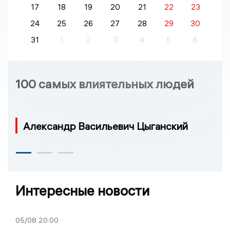
17
18
19
20
21
22
23
24
25
26
27
28
29
30
31
1
2
3
4
5
6
100 самых влиятельных людей
Александр Васильевич Цыганский
Интересные новости
05/08
20:00