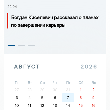
22:04
Богдан Киселевич рассказал о планах
по завершении карьеры
АВГУСТ
2026
Пн
Вт
Ср
Чт
Пт
Сб
Вс
27
28
29
30
31
1
2
3
4
5
6
7
8
9
10
11
12
13
14
15
16