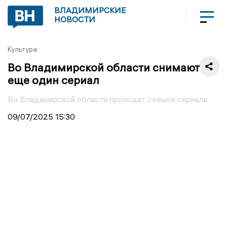
ВЛАДИМИРСКИЕ
НОВОСТИ
Культура
Во Владимирской области снимают
еще один сериал
Во Владимирской области проходят съемки сериала
09/07/2025
15:30