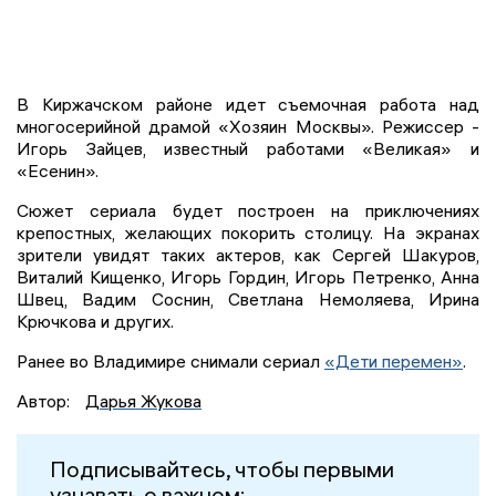
В Киржачском районе идет съемочная работа над
многосерийной драмой «Хозяин Москвы». Режиссер -
Игорь Зайцев, известный работами «Великая» и
«Есенин».
Сюжет сериала будет построен на приключениях
крепостных, желающих покорить столицу. На экранах
зрители увидят таких актеров, как Сергей Шакуров,
Виталий Кищенко, Игорь Гордин, Игорь Петренко, Анна
Швец, Вадим Соснин, Светлана Немоляева, Ирина
Крючкова и других.
Ранее во Владимире снимали сериал
«Дети перемен»
.
Автор:
Дарья Жукова
Подписывайтесь, чтобы первыми
узнавать о важном: