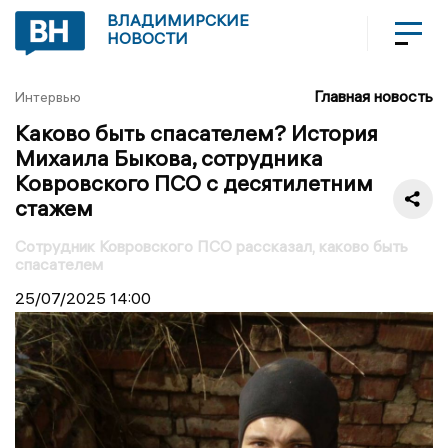
ВЛАДИМИРСКИЕ
НОВОСТИ
Главная новость
Интервью
Каково быть спасателем? История
Михаила Быкова, сотрудника
Ковровского ПСО с десятилетним
стажем
Сотрудник Ковровского ПСО рассказал, каково быть
спасателем
25/07/2025
14:00