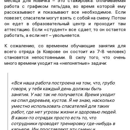
месяца для новичка – это стажировка: оплачиваемая
работа с графиком пять/два, во время которой ему
рассказывают и показывают все необходимое. Если
повезет, спасатели могут взять с собой на смену. Потом
он едет в образовательный центр и проходит там
аттестацию. Если «студент» все сдает, то он остается
работать, а если нет – увольняется.
К сожалению, со временем обучающие занятия для
всего отряда (в Коврове он состоит из 7-8 человек)
становятся непостоянными. В силу того, что очень
много времени уходит на «непонятные» задачи:
«Вся наша работа построена на том, что, грубо
говоря, у тебя каждый день должны быть
занятия. У нас так не получается. Время уходит
на спил деревьев, кустов. Я не знаю, насколько
уместно использовать спасателей для таких
работ, где нет угрозы жизни и здоровью людей.
В каких-то отрядах просто есть то, что
сотрудники проводят тренировку где-нибудь в
карьере. Им проставляют эту смену и