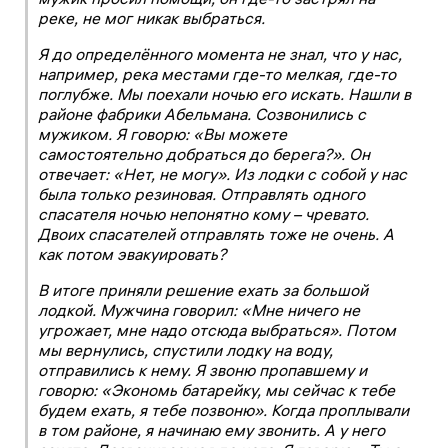
реке, не мог никак выбраться.
Я до определённого момента не знал, что у нас,
например, река местами где-то мелкая, где-то
поглубже. Мы поехали ночью его искать. Нашли в
районе фабрики Абельмана. Созвонились с
мужиком. Я говорю: «Вы можете
самостоятельно добраться до берега?». Он
отвечает: «Нет, не могу». Из лодки с собой у нас
была только резиновая. Отправлять одного
спасателя ночью непонятно кому – чревато.
Двоих спасателей отправлять тоже не очень. А
как потом эвакуировать?
В итоге приняли решение ехать за большой
лодкой. Мужчина говорил: «Мне ничего не
угрожает, мне надо отсюда выбраться». Потом
мы вернулись, спустили лодку на воду,
отправились к нему. Я звоню пропавшему и
говорю: «Экономь батарейку, мы сейчас к тебе
будем ехать, я тебе позвоню». Когда проплывали
в том районе, я начинаю ему звонить. А у него