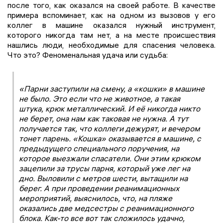
после того, как оказался на своей работе. В качестве
примера вспоминает, как на одном из вызовов у его
коллег в машине оказался нужный инструмент,
которого никогда там нет, а на месте происшествия
нашлись люди, необходимые для спасения человека.
Что это? Феноменальная удача или судьба:
«Парни заступили на смену, а «кошки» в машине
не было. Это если что не животное, а такая
штука, крюк металлический. И её никогда никто
не берет, она нам как таковая не нужна. А тут
получается так, что коллеги дежурят, и вечером
тонет парень. «Кошка» оказывается в машине, с
предыдущего специального поручения, на
которое выезжали спасатели. Они этим крюком
зацепили за трусы парня, который уже лег на
дно. Выловили с метров шести, вытащили на
берег. А при проведении реанимационных
мероприятий, выяснилось, что, на пляже
оказались две медсестры с реанимационного
блока. Как-то все вот так сложилось удачно,