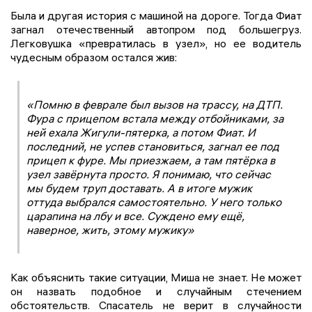
Была и другая история с машиной на дороге. Тогда Фиат
загнал отечественный автопром под большегруз.
Легковушка «превратилась в узел», но ее водитель
чудесным образом остался жив:
«Помню в феврале был вызов на трассу, на ДТП.
Фура с прицепом встала между отбойниками, за
ней ехала Жигули-пятерка, а потом Фиат. И
последний, не успев становиться, загнал ее под
прицеп к фуре. Мы приезжаем, а там пятёрка в
узел завёрнута просто. Я понимаю, что сейчас
мы будем труп доставать. А в итоге мужик
оттуда выбрался самостоятельно. У него только
царапина на лбу и все. Суждено ему ещё,
наверное, жить, этому мужику»
Как объяснить такие ситуации, Миша не знает. Не может
он назвать подобное и случайным стечением
обстоятельств. Спасатель не верит в случайности