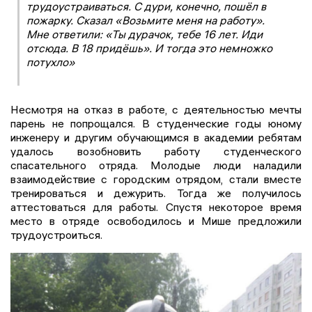
трудоустраиваться. С дури, конечно, пошёл в
пожарку. Сказал «Возьмите меня на работу».
Мне ответили: «Ты дурачок, тебе 16 лет. Иди
отсюда. В 18 придёшь». И тогда это немножко
потухло»
Несмотря на отказ в работе, с деятельностью мечты
парень не попрощался. В студенческие годы юному
инженеру и другим обучающимся в академии ребятам
удалось возобновить работу студенческого
спасательного отряда. Молодые люди наладили
взаимодействие с городским отрядом, стали вместе
тренироваться и дежурить. Тогда же получилось
аттестоваться для работы. Спустя некоторое время
место в отряде освободилось и Мише предложили
трудоустроиться.