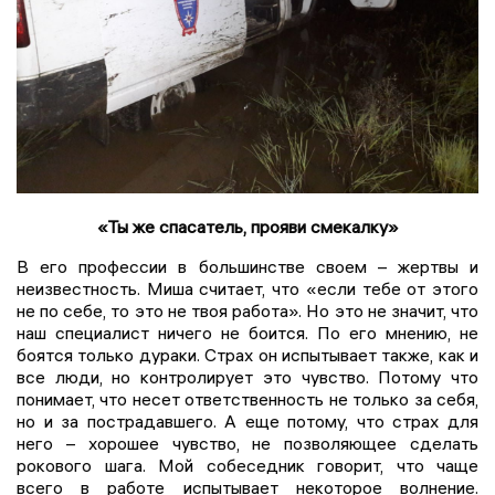
«Ты же спасатель, прояви смекалку»
В его профессии в большинстве своем – жертвы и
неизвестность. Миша считает, что «если тебе от этого
не по себе, то это не твоя работа». Но это не значит, что
наш специалист ничего не боится. По его мнению, не
боятся только дураки. Страх он испытывает также, как и
все люди, но контролирует это чувство. Потому что
понимает, что несет ответственность не только за себя,
но и за пострадавшего. А еще потому, что страх для
него – хорошее чувство, не позволяющее сделать
рокового шага. Мой собеседник говорит, что чаще
всего в работе испытывает некоторое волнение.