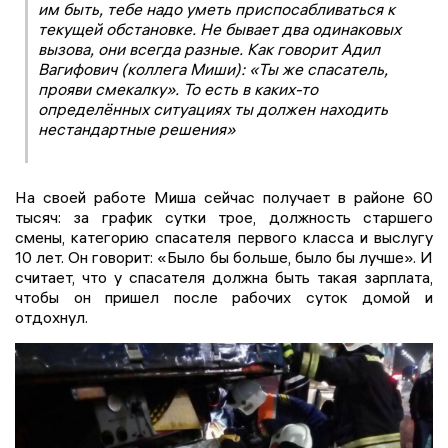
им быть, тебе надо уметь приспосабливаться к
текущей обстановке. Не бывает два одинаковых
вызова, они всегда разные. Как говорит Адил
Вагифович (коллега Миши): «Ты же спасатель,
прояви смекалку». То есть в каких-то
определённых ситуациях ты должен находить
нестандартные решения»
На своей работе Миша сейчас получает в районе 60
тысяч: за график сутки трое, должность старшего
смены, категорию спасателя первого класса и выслугу
10 лет. Он говорит: «Было бы больше, было бы лучше». И
считает, что у спасателя должна быть такая зарплата,
чтобы он пришел после рабочих суток домой и
отдохнул.