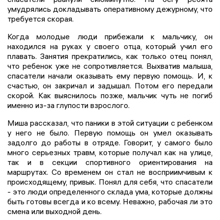
умудрялись докладывать оперативному дежурному, что
требуется скорая.
Когда молодые люди прибежали к мальчику, он
находился на руках у своего отца, который учил его
плавать. Занятия прекратились, как только отец понял,
что ребенок уже не сопротивляется. Выхватив малыша,
спасатели начали оказывать ему первую помощь. И, к
счастью, он закричал и задышал. Потом его передали
скорой. Как выяснилось позже, мальчик чуть не погиб
именно из-за глупости взрослого.
Миша рассказал, что паники в этой ситуации с ребенком
у него не было. Первую помощь он умел оказывать
задолго до работы в отряде. Говорит, у самого было
много серьезных травм, которые получал как на улице,
так и в секции спортивного ориентирования на
маршрутах. Со временем он стал не восприимчивым к
происходящему, привык. Понял для себя, что спасатели
- это люди определенного склада ума, которые должны
быть готовы всегда и ко всему. Неважно, рабочая ли это
смена или выходной день.