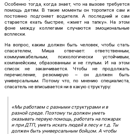
Особенно тогда, когда знает, что на вызове требуется
помощь детям. В такие моменты он торопится сам и
постоянно подгоняет водителя. А последний и сам
старается ехать быстрее, «жмет на тапку». На этом
фоне между коллегами случаются эмоциональные
всплески.
На вопрос, каким должен быть человек, чтобы стать
спасателем, Миша отвечает: ответственным,
коммуникабельным, психологически устойчивым,
компанейским, образованным и не глупым. И на этом
список не заканчивается. Чтобы не продолжать
перечисление, резюмирую – он должен быть
универсальным. Потому что, по мнению специалиста,
спасатель не вписывается ни в какую структуру:
«Мы работаем с разными структурами и в
разной среде. Поэтому ты должен уметь
оказывать первую помощь, работать на пожарах
и при ДТП, уметь искать людей в лесу и т.д. Ты
должен быть универсальным бойцом. А чтобы