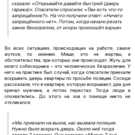
сказали: «Открывайте давайте быстрей (дверь
гаража)». Спасатели спросили: «Там есть что-то
запрещённое?». На что получили ответ: «Ничего
запрещённого нет». Потом, когда начали резать
замок бензорезом, от искры произошёл взрыв»
Во всех ситуациях, происходящих на работе, самое
жуткое, по мнению Миши, это не жертвы, а
обстоятельства, при которых они происходят. Жуть для
моего собеседника – это человеческое безразличие. У
него на практике был случай, когда спасатели приехали
вскрывать дверь квартиры по просьбе полиции. Соседи
рассказали, что в квартире, которую вскрывают, два дня
кричал мужчина, а потом перестал. Тогда люди и
спохватились. До этого на зов о помощи никто не
откликался:
«Мы приехали на вызов, нас вызвала полиция.
Нужно было вскрыть дверь. Около неё тогда
стояли 2 соседки. Они сказали: «Мужик 2 дня