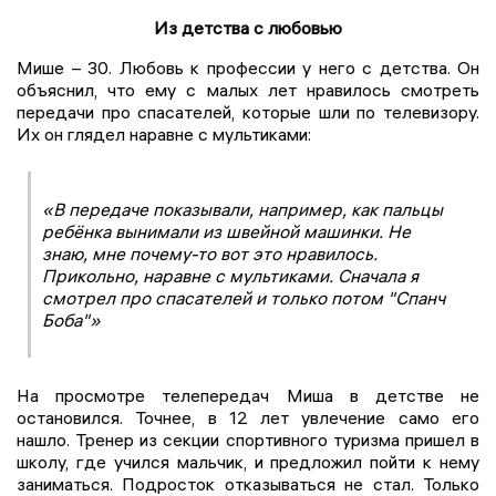
Из детства с любовью
Мише – 30. Любовь к профессии у него с детства. Он
объяснил, что ему с малых лет нравилось смотреть
передачи про спасателей, которые шли по телевизору.
Их он глядел наравне с мультиками:
«В передаче показывали, например, как пальцы
ребёнка вынимали из швейной машинки. Не
знаю, мне почему-то вот это нравилось.
Прикольно, наравне с мультиками. Сначала я
смотрел про спасателей и только потом "Спанч
Боба"»
На просмотре телепередач Миша в детстве не
остановился. Точнее, в 12 лет увлечение само его
нашло. Тренер из секции спортивного туризма пришел в
школу, где учился мальчик, и предложил пойти к нему
заниматься. Подросток отказываться не стал. Только