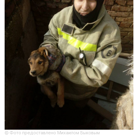
© Фото предоставлено Михаилом Быковым