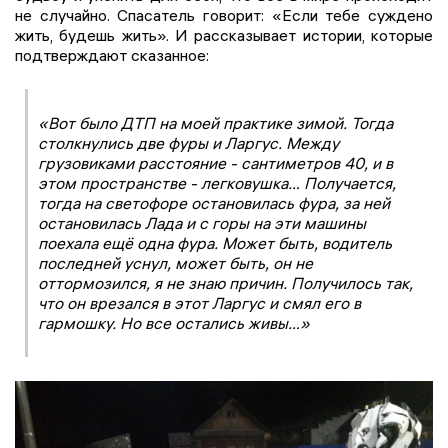
не случайно. Спасатель говорит: «Если тебе суждено
жить, будешь жить». И рассказывает истории, которые
подтверждают сказанное:
«Вот было ДТП на моей практике зимой. Тогда
столкнулись две фуры и Ларгус. Между
грузовиками расстояние - сантиметров 40, и в
этом пространстве - легковушка… Получается,
тогда на светофоре остановилась фура, за ней
остановилась Лада и с горы на эти машины
поехала ещё одна фура. Может быть, водитель
последней уснул, может быть, он не
оттормозился, я не знаю причин. Получилось так,
что он врезался в этот Ларгус и смял его в
гармошку. Но все остались живы…»