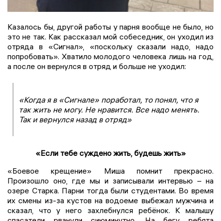
Казалось бы, другой работы у парня вообще не было, но
это не так. Как рассказал мой собеседник, он уходил из
отряда в «Сигнал», «поскольку сказали надо, надо
попробовать». Хватило молодого человека лишь на год,
а после он вернулся в отряд и больше не уходил:
«Когда я в «Сигнале» поработал, то понял, что я
так жить не могу. Не нравится. Все надо менять.
Так и вернулся назад в отряд»
«Если тебе суждено жить, будешь жить»
«Боевое крещение» Миша помнит прекрасно.
Произошло оно, где мы и записывали интервью – на
озере Старка. Парни тогда были студентами. Во время
их смены из-за кустов на водоеме выбежал мужчина и
сказал, что у него захлебнулся ребёнок. К малышу
спасатели рванули сиюминутно. На бегу ребята