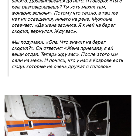
занято. Дозваниваемся до него. Я говорю: «Ты с
кем разговариваешь? Ты хоть махни там,
фонарик включи». Потому что темно, а там же
нет ни освещения, ничего на реке. Мужчина
отвечает: «Да жена звонила. Я к ней на берег
сходил, вернулся. Жду вас».
Мы подумали: «Опа. Что значит на берег
сходил?». Он ответил: «Жена приехала, я ей
вещи отдал. Теперь жду вас». После этого мы
сели на мель. И поняли, что у нас в Коврове есть
люди, которые не очень дружат с головой»