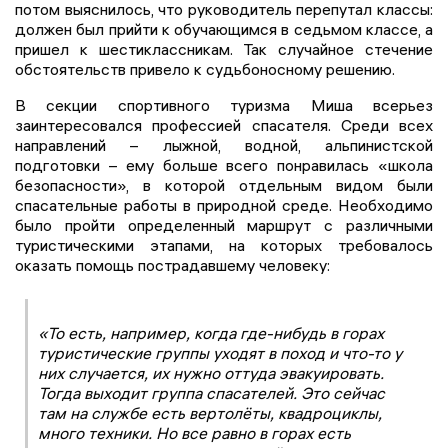
потом выяснилось, что руководитель перепутал классы:
должен был прийти к обучающимся в седьмом классе, а
пришел к шестиклассникам. Так случайное стечение
обстоятельств привело к судьбоносному решению.
В секции спортивного туризма Миша всерьез
заинтересовался профессией спасателя. Среди всех
направлений – лыжной, водной, альпинистской
подготовки – ему больше всего понравилась «школа
безопасности», в которой отдельным видом были
спасательные работы в природной среде. Необходимо
было пройти определенный маршрут с различными
туристическими этапами, на которых требовалось
оказать помощь пострадавшему человеку:
«То есть, например, когда где-нибудь в горах
туристические группы уходят в поход и что-то у
них случается, их нужно оттуда эвакуировать.
Тогда выходит группа спасателей. Это сейчас
там на службе есть вертолёты, квадроциклы,
много техники. Но все равно в горах есть