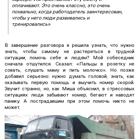
оплачивают. Это очень классно, это очень
похвально, когда работодатель заинтересован,
чтобы у него люди развивались и
тренировались»
В завершение разговора я решила узнать, что нужно
знать, чтобы самому не растеряться в трудной
ситуации, помочь себе и людям? Мой собеседник
сначала отшутился. Сказал: «Пальцы в розетку не
совать, слушать маму и пить молочко». Но позже
добавил серьезно: нужно думать головой, знать, как
оказывать первую помощь и выучить номер скорой.
Звучит странно, но, как Миша объяснил, в стрессовых
ситуациях люди забывают номер, бегают и наводят
панику. А пострадавшим при этом помочь никто не
может.