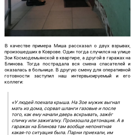
В качестве примера Миша рассказал о двух взрывах,
произошедших в Коврове. Один тогда случился на улице
Зои Космодемьянской в квартире, а другой в гаражах на
Блинова. Тогда пострадала вся смена спасателей и
оказалась в больнице. В другую смену для оперативной
готовности заступил наш интервьюируемый и его
коллеги:
«У людей поехала крыша. На Зое мужик выгнал
мать из дома, сорвал шланги газовые и после
того, как ему начали дверь вскрывать, зажёг
спичку или зажигалку. Произошла детонация. А в
гаражах на Блинова там вообще непонятная
какая-то ситуация была. Парни приехали, им