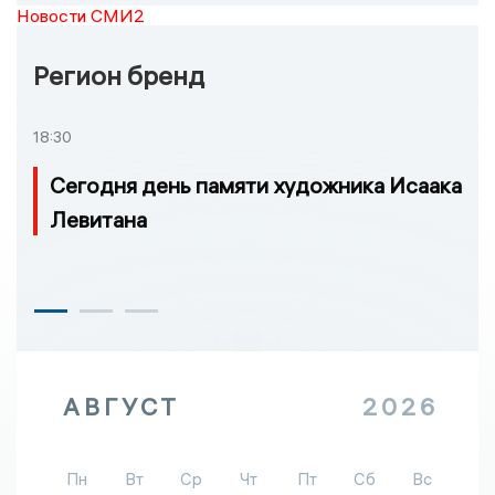
Новости СМИ2
Регион бренд
18:30
Сегодня день памяти художника Исаака
Левитана
АВГУСТ
2026
Пн
Вт
Ср
Чт
Пт
Сб
Вс