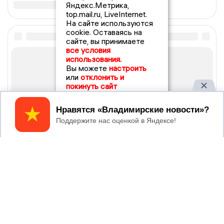
Яндекс.Метрика,
top.mail.ru, LiveInternet.
На сайте используются
cookie. Оставаясь на
сайте, вы принимаете
все условия
использования.
Вы можете
настроить
или
отклонить и
покинуть сайт
Принять