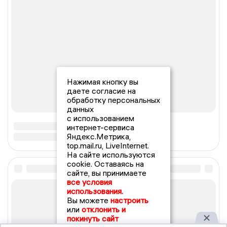
Нажимая кнопку вы
даете согласие на
обработку персональных
данных
с использованием
интернет-сервиса
Яндекс.Метрика,
top.mail.ru, LiveInternet.
На сайте используются
cookie. Оставаясь на
сайте, вы принимаете
все условия
использования.
Вы можете
настроить
или
отклонить и
покинуть сайт