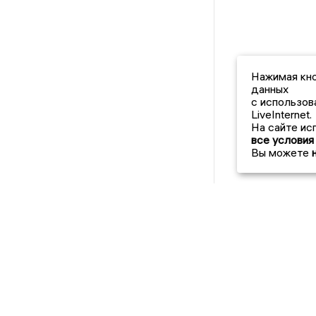
Нажимая кно
данных
с использов
LiveInternet.
На сайте ис
все условия
Вы можете