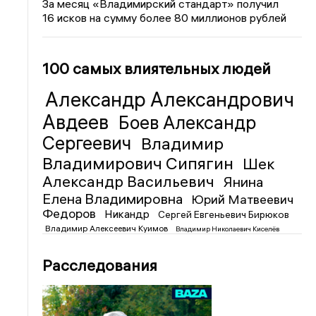
За месяц «Владимирский стандарт» получил
16 исков на сумму более 80 миллионов рублей
100 самых влиятельных людей
Александр Александрович
Авдеев
Боев Александр
Сергеевич
Владимир
Владимирович Сипягин
Шек
Александр Васильевич
Янина
Елена Владимировна
Юрий Матвеевич
Федоров
Никандр
Сергей Евгеньевич Бирюков
Владимир Алексеевич Куимов
Владимир Николаевич Киселёв
Расследования