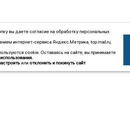
пку вы даете согласие на обработку персональных
анием интернет-сервиса Яндекс.Метрика, top.mail.ru,
пользуются cookie. Оставаясь на сайте, вы принимаете
 использования.
настроить
или
отклонить и покинуть сайт