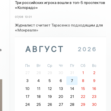
Три российских игрока вошли в топ-5 проспектов
«Колорадо»
07/08
13:01
Журналист считает Тарасенко подходящим для
«Монреаля»
АВГУСТ
2026
а
Пн
Вт
Ср
Чт
Пт
Сб
Вс
27
28
29
30
31
1
2
3
4
5
6
7
8
9
10
11
12
13
14
15
16
17
18
19
20
21
22
23
24
25
26
27
28
29
30