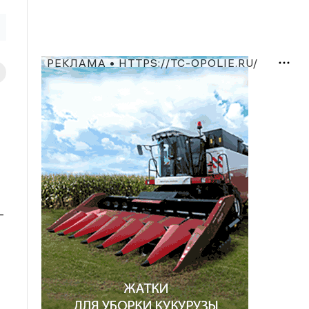
РЕКЛАМА • HTTPS://TC-OPOLIE.RU/
-