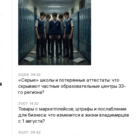
03/08
09:32
«Серые» школы и потерянные аттестаты: что
а
скрывают частные образовательные центры 33-
го региона?
31/07
14:32
Товары с маркетплейсов, штрафы и послабления
для бизнеса: что изменится в жизни владимирцев
с 1 августа?
30/07
09:42