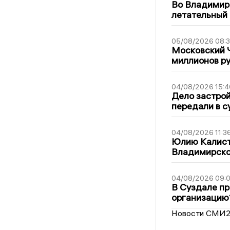
Во Владимир
летательный
05/08/2026 08:
Московский 
миллионов р
04/08/2026 15:4
Дело застро
передали в с
04/08/2026 11:3
Юлию Калист
Владимирско
04/08/2026 09:0
В Суздале пр
организацию
Новости СМИ