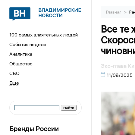
ВЛАДИМИРСКИЕ
>
Главная
Ра
НОВОСТИ
Все те 
100 самых влиятельных людей
Скорос
События недели
чиновн
Аналитика
Общество
Экс-глава Ки
СВО
11/08/2025
Бренды России