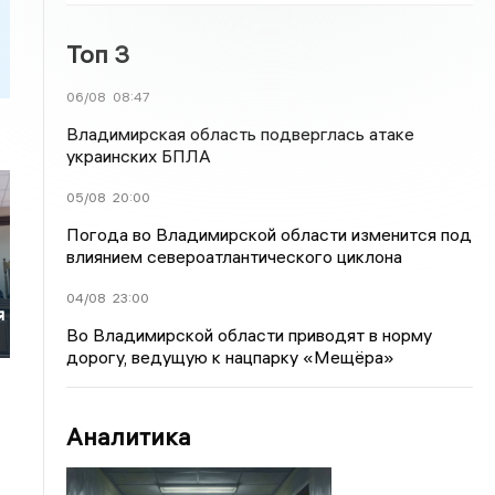
Топ 3
06/08
08:47
Владимирская область подверглась атаке
украинских БПЛА
05/08
20:00
Погода во Владимирской области изменится под
влиянием североатлантического циклона
04/08
23:00
я
Во Владимирской области приводят в норму
дорогу, ведущую к нацпарку «Мещёра»
Аналитика