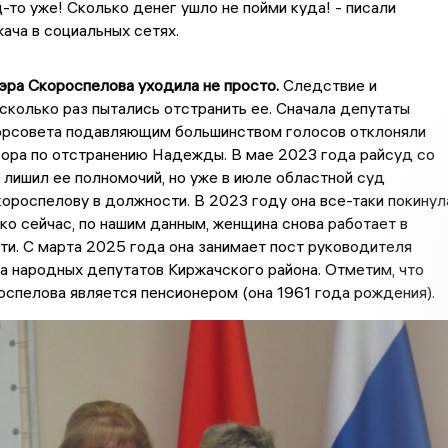
ц-то уже! Сколько денег ушло не пойми куда! - писали
ача в социальных сетях.
эра Скороспелова уходила не просто.
Следствие и
сколько раз пытались отстранить ее. Сначала депутаты
орсовета подавляющим большинством голосов отклоняли
рора по отстранению Надежды. В мае 2023 года райсуд со
 лишил ее полномочий, но уже в июле областной суд
ороспелову в должности. В 2023 году она все-таки покинул
ако сейчас, по нашим данным, женщина снова работает в
ти. С марта 2025 года она занимает пост руководителя
а народных депутатов Киржачского района. Отметим, что
спелова является пенсионером (она 1961 года рождения).