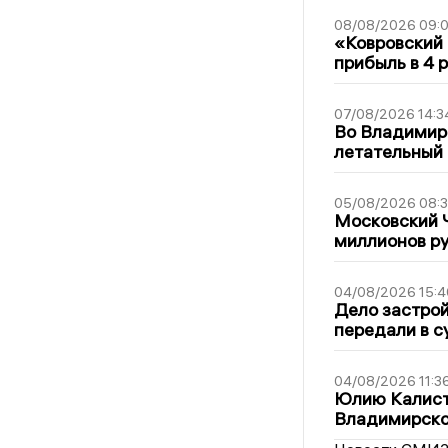
08/08/2026 09:0
«Ковровский 
прибыль в 4 
07/08/2026 14:3
Во Владимир
летательный
05/08/2026 08:
Московский 
миллионов р
04/08/2026 15:4
Дело застро
передали в с
04/08/2026 11:3
Юлию Калист
Владимирско