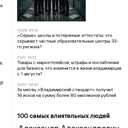
я
03/08
09:32
«Серые» школы и потерянные аттестаты: что
скрывают частные образовательные центры 33-
го региона?
31/07
14:32
Товары с маркетплейсов, штрафы и послабления
Х
для бизнеса: что изменится в жизни владимирцев
с 1 августа?
В
30/07
09:42
За месяц «Владимирский стандарт» получил
16 исков на сумму более 80 миллионов рублей
100 самых влиятельных людей