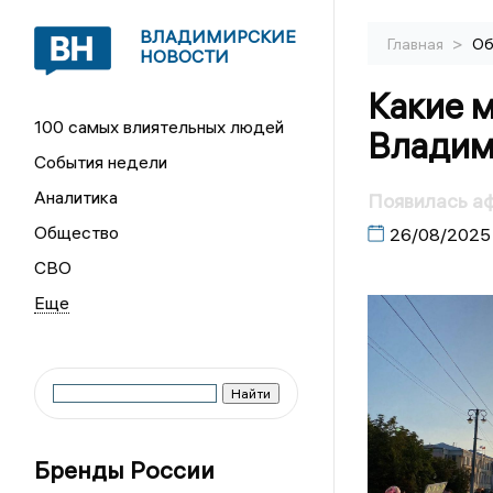
ВЛАДИМИРСКИЕ
>
Главная
Об
НОВОСТИ
Какие 
100 самых влиятельных людей
Владим
События недели
Аналитика
Появилась а
Общество
26/08/2025
СВО
Бренды России