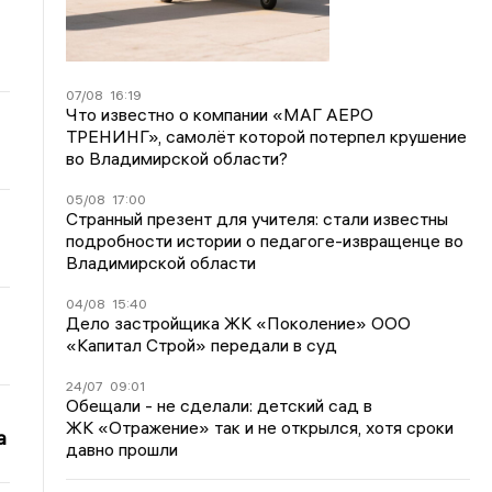
07/08
16:19
Что известно о компании «МАГ АЕРО
ТРЕНИНГ», самолёт которой потерпел крушение
во Владимирской области?
05/08
17:00
Странный презент для учителя: стали известны
подробности истории о педагоге-извращенце во
Владимирской области
04/08
15:40
Дело застройщика ЖК «Поколение» ООО
«Капитал Строй» передали в суд
24/07
09:01
Обещали - не сделали: детский сад в
ЖК «Отражение» так и не открылся, хотя сроки
а
давно прошли