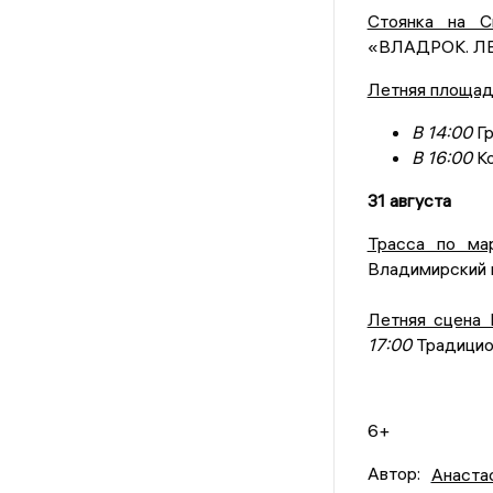
Стоянка на С
«ВЛАДРОК. Л
Летняя площадк
В 14:00
Гр
В 16:00
Ко
31 августа
Трасса по ма
Владимирский 
Летняя сцена 
17:00
Традицио
6+
Автор:
Анаста