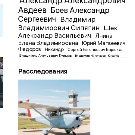
Александр Александрович
Авдеев
Боев Александр
Сергеевич
Владимир
Владимирович Сипягин
Шек
Александр Васильевич
Янина
Елена Владимировна
Юрий Матвеевич
Федоров
Никандр
Сергей Евгеньевич Бирюков
Владимир Алексеевич Куимов
Владимир Николаевич Киселёв
Расследования